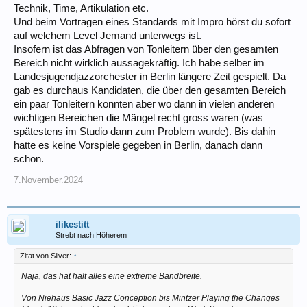
Technik, Time, Artikulation etc.
Und beim Vortragen eines Standards mit Impro hörst du sofort
auf welchem Level Jemand unterwegs ist.
Insofern ist das Abfragen von Tonleitern über den gesamten
Bereich nicht wirklich aussagekräftig. Ich habe selber im
Landesjugendjazzorchester in Berlin längere Zeit gespielt. Da
gab es durchaus Kandidaten, die über den gesamten Bereich
ein paar Tonleitern konnten aber wo dann in vielen anderen
wichtigen Bereichen die Mängel recht gross waren (was
spätestens im Studio dann zum Problem wurde). Bis dahin
hatte es keine Vorspiele gegeben in Berlin, danach dann
schon.
7.November.2024
ilikestitt
Strebt nach Höherem
Zitat von Silver:
↑
Naja, das hat halt alles eine extreme Bandbreite.
Von Niehaus Basic Jazz Conception bis Mintzer Playing the Changes