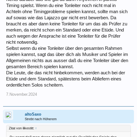
Timing spielst. Wenn du eine Tonleiter noch nicht mal in
Achteln ohne Timingprobleme spielen kannst, sollte man sich
auf sowas wie das Lajazzo gar nicht erst bewerben. Da
braucht es aber dann keine Tonleiter für um das als Prüfer zu
merken, da reicht schon ein Standard oder eine Etüde. Und
auch wegen der Ansprache ist eine Tonleiter für die Prüfer
nicht notwendig.
Selbst wenn du eine Tonleiter über den gesamten Rahmen
spielen kannst, sagt das über dich als Musiker und Spieler im
Allgemeinen nichts aus ausser daß du eine Tonleiter über den
gesamten Bereich spielen kannst.
Die Leute, die das nicht hinbekommen, werden auch bei der
Etüde und dem Standard, spätestens beim Abliefern eines
ordentlichen Solos scheitern.
7.November.2024
altoSaxo
Strebt nach Höherem
Zitat von ilikestitt:
↑