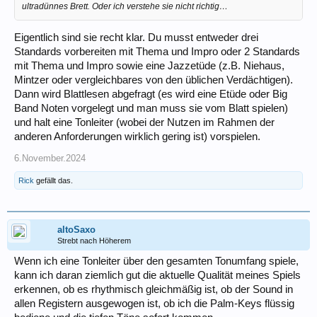
ultradünnes Brett. Oder ich verstehe sie nicht richtig…
Eigentlich sind sie recht klar. Du musst entweder drei
Standards vorbereiten mit Thema und Impro oder 2 Standards
mit Thema und Impro sowie eine Jazzetüde (z.B. Niehaus,
Mintzer oder vergleichbares von den üblichen Verdächtigen).
Dann wird Blattlesen abgefragt (es wird eine Etüde oder Big
Band Noten vorgelegt und man muss sie vom Blatt spielen)
und halt eine Tonleiter (wobei der Nutzen im Rahmen der
anderen Anforderungen wirklich gering ist) vorspielen.
6.November.2024
Rick
gefällt das.
altoSaxo
Strebt nach Höherem
Wenn ich eine Tonleiter über den gesamten Tonumfang spiele,
kann ich daran ziemlich gut die aktuelle Qualität meines Spiels
erkennen, ob es rhythmisch gleichmäßig ist, ob der Sound in
allen Registern ausgewogen ist, ob ich die Palm-Keys flüssig