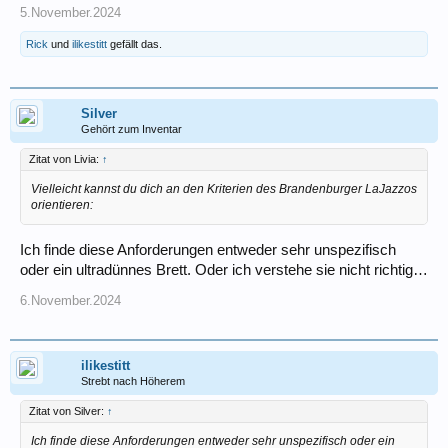
5.November.2024
Rick
und
ilikestitt
gefällt das.
Silver
Gehört zum Inventar
Zitat von Livia:
↑
Vielleicht kannst du dich an den Kriterien des Brandenburger LaJazzos
orientieren:
Ich finde diese Anforderungen entweder sehr unspezifisch
oder ein ultradünnes Brett. Oder ich verstehe sie nicht richtig…
6.November.2024
ilikestitt
Strebt nach Höherem
Zitat von Silver:
↑
Ich finde diese Anforderungen entweder sehr unspezifisch oder ein