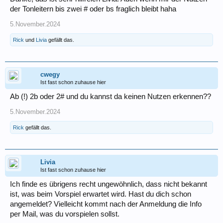
der Tonleitern bis zwei # oder bs fraglich bleibt haha
5.November.2024
Rick
und
Livia
gefällt das.
cwegy
Ist fast schon zuhause hier
Ab (!) 2b oder 2# und du kannst da keinen Nutzen erkennen??
5.November.2024
Rick
gefällt das.
Livia
Ist fast schon zuhause hier
Ich finde es übrigens recht ungewöhnlich, dass nicht bekannt
ist, was beim Vorspiel erwartet wird. Hast du dich schon
angemeldet? Vielleicht kommt nach der Anmeldung die Info
per Mail, was du vorspielen sollst.