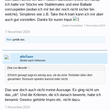
Ich hatte vor Stücke wie Stablemates und eine Ballade
vorzuspielen (wobei ich mir bei der noch nicht sicher bin
welche). Simpleres wie z.B. Take the A train kann ich mir aber
auch gut vorstellen. Danke für euren Input
Zuletzt bearbeitet:
7.November.2024
7.November.2024
Rick
gefällt das.
altoSaxo
Strebt nach Höherem
Zitat von ilikestitt:
↑
Ehrlich gesagt sagt es wenig aus, ob du eine Tonleiter über den
gesamten Tonraum spielen kannst oder nicht.
Das war doch auch nicht meine Aussage. Es ging nicht um
das „ob“. Und die Kriterien, die ich danach bewerte, habe ich
benannt. Gewiss gehörte Impro etc. nicht dazu.
7.November.2024