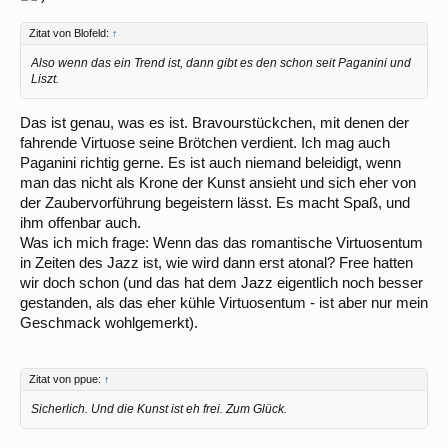
Zitat von Blofeld:
↑
Also wenn das ein Trend ist, dann gibt es den schon seit Paganini und
Liszt.
Das ist genau, was es ist. Bravourstückchen, mit denen der
fahrende Virtuose seine Brötchen verdient. Ich mag auch
Paganini richtig gerne. Es ist auch niemand beleidigt, wenn
man das nicht als Krone der Kunst ansieht und sich eher von
der Zaubervorführung begeistern lässt. Es macht Spaß, und
ihm offenbar auch.
Was ich mich frage: Wenn das das romantische Virtuosentum
in Zeiten des Jazz ist, wie wird dann erst atonal? Free hatten
wir doch schon (und das hat dem Jazz eigentlich noch besser
gestanden, als das eher kühle Virtuosentum - ist aber nur mein
Geschmack wohlgemerkt).
Zitat von ppue:
↑
Sicherlich. Und die Kunst ist eh frei. Zum Glück.