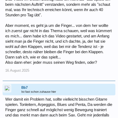
beim nächsten Auftritt" verstanden, sondern mehr als "schaut
mal, was Ihr technisch erreichen könnt, wenn ihr auch 40
Stunden pro Tag übt".
Aber moment, es geht ja um die Finger... von dem her wollte
ich zuerst gar nicht in das Thema schauen, weil was kümmert
es mich... dann habe ich das Video gestartet, und am Anfang
sieht man ja die Finger nicht, und ich dachte, ja, der hat sie
wohl auf den Klappen, weil das bei mir die Tendenz ist - je
schneller, desto näher bleiben die Finger bei den Klappen.
Dann sah ich, wie er das spielt...
Also dann eher: jeder muss seinen Weg finden, oder?
16.August.2025
Bb7
Ist fast schon zuhause hier
Wer damit ein Problem hat, sollte vielleicht bisschen Gitarre
spielen. Tonleitern, Arpeggios, Blues und Penta, Da werden die
Finger ganz schnell auf möglichst wenig Bewegung trainiert
und das merkt man dann auch beim Sax. Geht mir jedenfalls