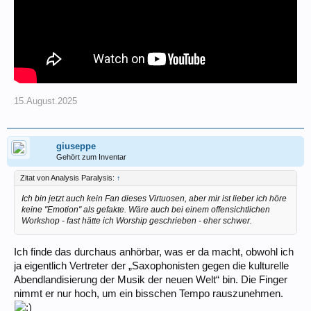
15.August.2025
giuseppe
Gehört zum Inventar
Zitat von Analysis Paralysis:
↑
Ich bin jetzt auch kein Fan dieses Virtuosen, aber mir ist lieber ich höre
keine "Emotion" als gefakte. Wäre auch bei einem offensichtlichen
Workshop - fast hätte ich Worship geschrieben - eher schwer.
Ich finde das durchaus anhörbar, was er da macht, obwohl ich
ja eigentlich Vertreter der „Saxophonisten gegen die kulturelle
Abendlandisierung der Musik der neuen Welt“ bin. Die Finger
nimmt er nur hoch, um ein bisschen Tempo rauszunehmen.