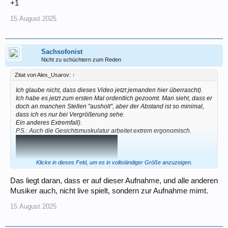
+1
15.August.2025
Sachsofonist
Nicht zu schüchtern zum Reden
Zitat von Alex_Usarov:
↑
Ich glaube nicht, dass dieses Video jetzt jemanden hier überrascht).
Ich habe es jetzt zum ersten Mal ordentlich gezoomt. Man sieht, dass er
doch an manchen Stellen "ausholt", aber der Abstand ist so minimal,
dass ich es nur bei Vergrößerung sehe.
Ein anderes Extremfall).
P.S.: Auch die Gesichtsmuskulatur arbeitet extrem ergonomisch.
Klicke in dieses Feld, um es in vollständiger Größe anzuzeigen.
Das liegt daran, dass er auf dieser Aufnahme, und alle anderen
Musiker auch, nicht live spielt, sondern zur Aufnahme mimt.
15.August.2025