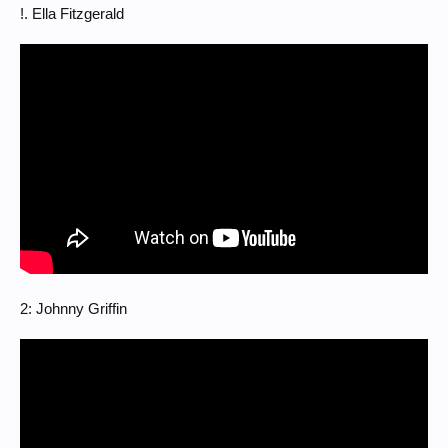
!. Ella Fitzgerald
2: Johnny Griffin