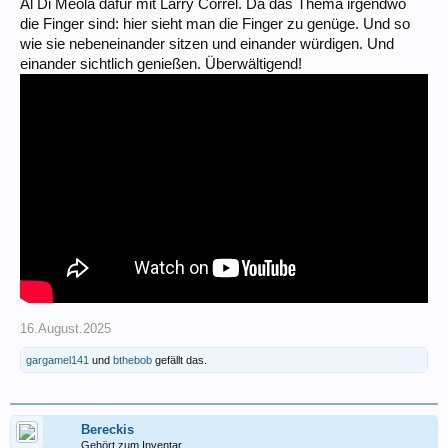
Al Di Meola dafür mit Larry Correl. Da das Thema irgendwo
die Finger sind: hier sieht man die Finger zu genüge. Und so
wie sie nebeneinander sitzen und einander würdigen. Und
einander sichtlich genießen. Überwältigend!
16.August.2025
gargamel141
und
bthebob
gefällt das.
Bereckis
Gehört zum Inventar