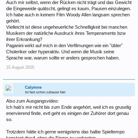
Auch mir selbst, wenn der Rücken nicht trägt und das Gewicht
die Eingeweide quätscht, gelingt es kaum, Pausen einzulegen.
Ich habe auch in keinem Film Woody Allen langsam sprechen
gehört.
Vielleicht ist diese ungeheuerliche Schnelligkeit bei manchen
Musikern der natürliche Ausdruck ihres Temperaments bzw
ihrer Erkrankung?
Paganini wirkt auf mich in den Verfilmungen wie ein "übler"
Choleriker oder hyperaktiv. Und wenn die Musik seine
Sprache war, warum sollte er anders gesprochen haben.
15.August.2025
Calymne
Ist fast schon zuhause hier
Also zum Ausgangsvideo:
Ich hab's mir nicht bis zum Ende angehört, weil ich es gruselig
enervierend finde, evtl geht es einigen der Zuhörer dort genau
so.
Trotzdem hätte ich gerne wenigstens das halbe Spieltempo