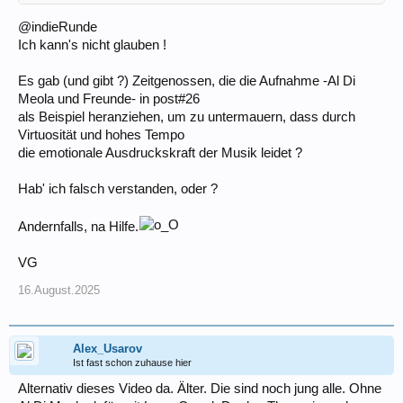
@indieRunde
Ich kann's nicht glauben !
Es gab (und gibt ?) Zeitgenossen, die die Aufnahme -Al Di
Meola und Freunde- in post#26
als Beispiel heranziehen, um zu untermauern, dass durch
Virtuosität und hohes Tempo
die emotionale Ausdruckskraft der Musik leidet ?
Hab' ich falsch verstanden, oder ?
Andernfalls, na Hilfe.
VG
16.August.2025
Alex_Usarov
Ist fast schon zuhause hier
Alternativ dieses Video da. Älter. Die sind noch jung alle. Ohne