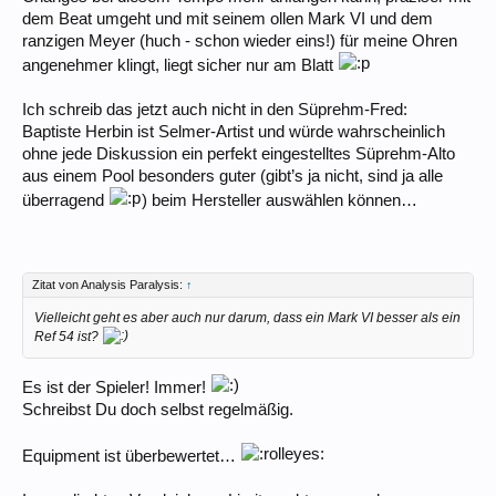
dem Beat umgeht und mit seinem ollen Mark VI und dem
ranzigen Meyer (huch - schon wieder eins!) für meine Ohren
angenehmer klingt, liegt sicher nur am Blatt
Ich schreib das jetzt auch nicht in den Süprehm-Fred:
Baptiste Herbin ist Selmer-Artist und würde wahrscheinlich
ohne jede Diskussion ein perfekt eingestelltes Süprehm-Alto
aus einem Pool besonders guter (gibt’s ja nicht, sind ja alle
überragend
) beim Hersteller auswählen können…
Zitat von Analysis Paralysis:
↑
Vielleicht geht es aber auch nur darum, dass ein Mark VI besser als ein
Ref 54 ist?
Es ist der Spieler! Immer!
Schreibst Du doch selbst regelmäßig.
Equipment ist überbewertet…