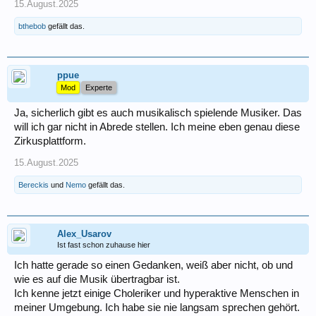
15.August.2025
bthebob
gefällt das.
ppue
Mod
Experte
Ja, sicherlich gibt es auch musikalisch spielende Musiker. Das
will ich gar nicht in Abrede stellen. Ich meine eben genau diese
Zirkusplattform.
15.August.2025
Bereckis
und
Nemo
gefällt das.
Alex_Usarov
Ist fast schon zuhause hier
Ich hatte gerade so einen Gedanken, weiß aber nicht, ob und
wie es auf die Musik übertragbar ist.
Ich kenne jetzt einige Choleriker und hyperaktive Menschen in
meiner Umgebung. Ich habe sie nie langsam sprechen gehört.