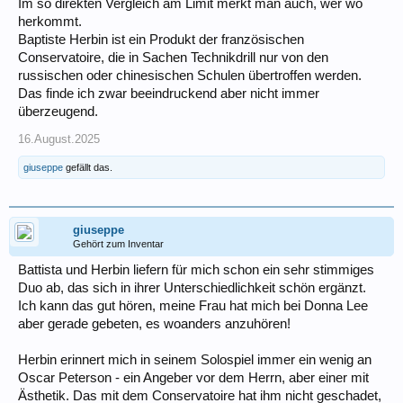
Im so direkten Vergleich am Limit merkt man auch, wer wo
herkommt.
Baptiste Herbin ist ein Produkt der französischen
Conservatoire, die in Sachen Technikdrill nur von den
russischen oder chinesischen Schulen übertroffen werden.
Das finde ich zwar beeindruckend aber nicht immer
überzeugend.
16.August.2025
giuseppe
gefällt das.
giuseppe
Gehört zum Inventar
Battista und Herbin liefern für mich schon ein sehr stimmiges
Duo ab, das sich in ihrer Unterschiedlichkeit schön ergänzt.
Ich kann das gut hören, meine Frau hat mich bei Donna Lee
aber gerade gebeten, es woanders anzuhören!
Herbin erinnert mich in seinem Solospiel immer ein wenig an
Oscar Peterson - ein Angeber vor dem Herrn, aber einer mit
Ästhetik. Das mit dem Conservatoire hat ihm nicht geschadet,