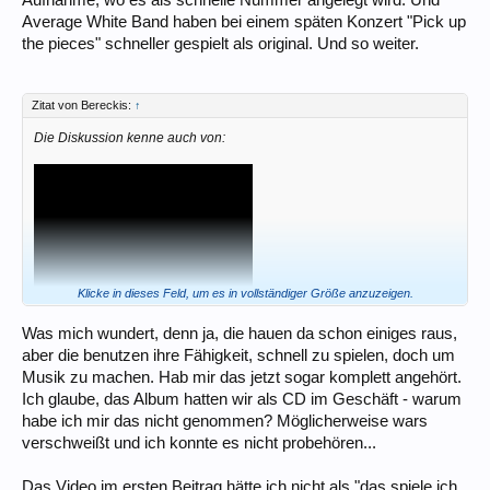
Aufnahme, wo es als schnelle Nummer angelegt wird. Und
Average White Band haben bei einem späten Konzert "Pick up
the pieces" schneller gespielt als original. Und so weiter.
Zitat von Bereckis:
↑
Die Diskussion kenne auch von:
Klicke in dieses Feld, um es in vollständiger Größe anzuzeigen.
Was mich wundert, denn ja, die hauen da schon einiges raus,
aber die benutzen ihre Fähigkeit, schnell zu spielen, doch um
Musik zu machen. Hab mir das jetzt sogar komplett angehört.
Ich glaube, das Album hatten wir als CD im Geschäft - warum
habe ich mir das nicht genommen? Möglicherweise wars
verschweißt und ich konnte es nicht probehören...
Das Video im ersten Beitrag hätte ich nicht als "das spiele ich