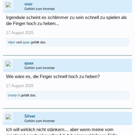
visir
Gehört zum Inventar
Irgendwie scheint es schlimmer zu sein schnell zu spielen als
die Finger hoch zu heben...
17.August.2025
Viper
und
quax
gefällt das.
quax
Gehört zum Inventar
Wie wäre es, die Finger schnell hoch zu heben?
17.August.2025
charly-5
gefällt das.
Silver
Gehört zum Inventar
Ich will wirklich nicht stänkern… aber wenn meine vom