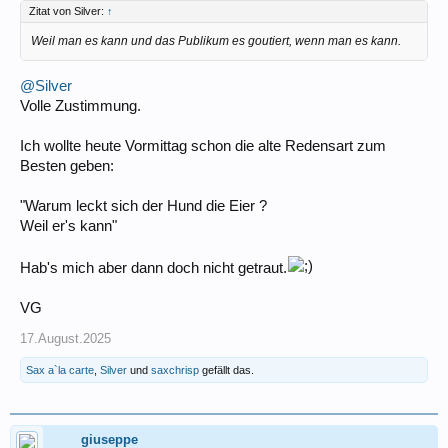
Zitat von Silver:
↑
Weil man es kann und das Publikum es goutiert, wenn man es kann.
@Silver
Volle Zustimmung.
Ich wollte heute Vormittag schon die alte Redensart zum
Besten geben:
"Warum leckt sich der Hund die Eier ?
Weil er's kann"
Hab's mich aber dann doch nicht getraut.
VG
17.August.2025
Sax a`la carte
,
Silver
und
saxchrisp
gefällt das.
giuseppe