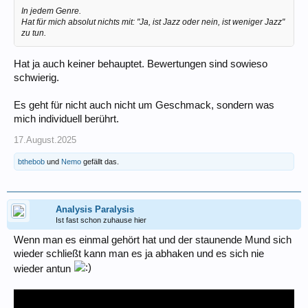
In jedem Genre.
Hat für mich absolut nichts mit: "Ja, ist Jazz oder nein, ist weniger Jazz"
zu tun.
Hat ja auch keiner behauptet. Bewertungen sind sowieso
schwierig.
Es geht für nicht auch nicht um Geschmack, sondern was
mich individuell berührt.
17.August.2025
bthebob
und
Nemo
gefällt das.
Analysis Paralysis
Ist fast schon zuhause hier
Wenn man es einmal gehört hat und der staunende Mund sich
wieder schließt kann man es ja abhaken und es sich nie
wieder antun