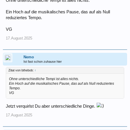
Ohne unterschiedliche Tempi ist alles nichts.
Ein Hoch auf die musikalisches Pause, das auf als Null
reduziertes Tempo.
VG
17.August.2025
Nemo
Ist fast schon zuhause hier
Zitat von bthebob:
↑
Ohne unterschiedliche Tempi ist alles nichts.
Ein Hoch auf die musikalisches Pause, das auf als Null reduziertes
Tempo.
VG
Jetzt verquirlst Du aber unterschiedliche Dinge.
17.August.2025