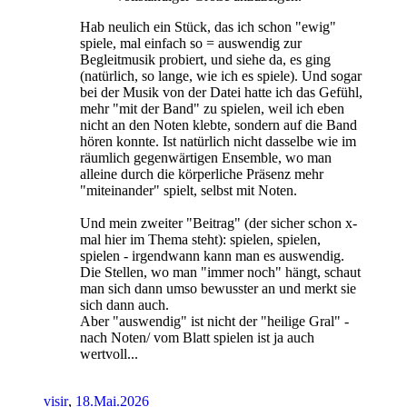
Hab neulich ein Stück, das ich schon "ewig"
spiele, mal einfach so = auswendig zur
Begleitmusik probiert, und siehe da, es ging
(natürlich, so lange, wie ich es spiele). Und sogar
bei der Musik von der Datei hatte ich das Gefühl,
mehr "mit der Band" zu spielen, weil ich eben
nicht an den Noten klebte, sondern auf die Band
hören konnte. Ist natürlich nicht dasselbe wie im
räumlich gegenwärtigen Ensemble, wo man
alleine durch die körperliche Präsenz mehr
"miteinander" spielt, selbst mit Noten.
Und mein zweiter "Beitrag" (der sicher schon x-
mal hier im Thema steht): spielen, spielen,
spielen - irgendwann kann man es auswendig.
Die Stellen, wo man "immer noch" hängt, schaut
man sich dann umso bewusster an und merkt sie
sich dann auch.
Aber "auswendig" ist nicht der "heilige Gral" -
nach Noten/ vom Blatt spielen ist ja auch
wertvoll...
visir
,
18.Mai.2026