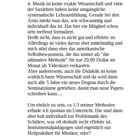
it. Musik ist keine exakte Wissenschaft und viele
der Saxlehrer haben keine umgängliche
systematische Lehrausbildung. Gerade bei den
Amis merkt man das, wie schwammig und
individuell das ist. Hat hier ein Mitglied schon
sehr treffend formuliert.
Heißt nicht, dass es nicht gut und effektiv ist.
Allerdings ist vieles davon eher mittelmäßig und
mich stört dann eher das amerikanische
Selbstbewusstsein, die das immer als "die
ultimative Methode" für nur 29,99 Dollar im
Monat als Videokurs verkaufen.
Aber andererseits, auch die Didaktik ist keine
wirklich harte Wissenschaft und da wird dann
auch alle 5 Jahre ein neues Dogma durch die
Seminarräume getrieben, damit man neue Papers
schreiben kann....
Um ehrlich zu sein, ca 1/3 meiner Methoden
erfinde ich spontan im Unterricht. Die sind dann
aber halt individuell zur Problematik des
Schülers, was oft deshalb recht effektiv ist.
Instrumentalpädagogen sind eigentlich nur
Heilpraktiker für Musiker, oder?