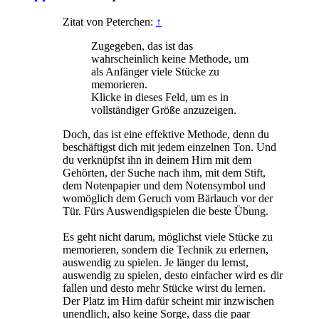
Zitat von Peterchen:
↑
Zugegeben, das ist das
wahrscheinlich keine Methode, um
als Anfänger viele Stücke zu
memorieren.
Klicke in dieses Feld, um es in
vollständiger Größe anzuzeigen.
Doch, das ist eine effektive Methode, denn du
beschäftigst dich mit jedem einzelnen Ton. Und
du verknüpfst ihn in deinem Hirn mit dem
Gehörten, der Suche nach ihm, mit dem Stift,
dem Notenpapier und dem Notensymbol und
womöglich dem Geruch vom Bärlauch vor der
Tür. Fürs Auswendigspielen die beste Übung.
Es geht nicht darum, möglichst viele Stücke zu
memorieren, sondern die Technik zu erlernen,
auswendig zu spielen. Je länger du lernst,
auswendig zu spielen, desto einfacher wird es dir
fallen und desto mehr Stücke wirst du lernen.
Der Platz im Hirn dafür scheint mir inzwischen
unendlich, also keine Sorge, dass die paar