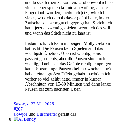
und besser lernen zu können. Und obwohl ich so
viel seltener spielen konnte am Anfang, als die
Finger taub wurden, merke ich jetzt, wie sich
vieles, was ich damals davor geübt hatte, in der
Zwischenzeit sehr gut eingeprägt hat. Sprich, ich
kann jetzt auswendig spielen, wenn ich das will
und wenn das Stück nicht zu lang ist.
Erstaunlich. Ich kann nur sagen, Molly Gebrian
hat recht. Die Pausen beim Spielen sind das
wichtigste Übetool. Üben ist wichtig, sonst
passiert gar nichts, aber die Pausen sind auch
wichtig, damit sich das Geübte richtig einprägen
kann. Sogar lange Pausen (bei mir wochenlang)
haben einen großen Effekt gehabt, nachdem ich
vorher so viel geübt hatte, immer in kurzen
Abschnitten von 15-30 Minuten und dann lange
Pausen bis zum nächsten Üben.
Saxoryx
,
23.Mai.2026
#207
slowjoe
und
Buschreiter
gefällt das.