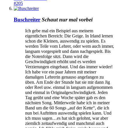
#205
Buschreiter
Schaut nur mal vorbei
Ich gebe mal ein Beispiel aus meinem
eigentlichen Bereich: Die Geige. In Irland lernen
schon die Kleinen, auswendig zu spielen. Es
werden Teile vom Lehrer, oder wem auch immer,
langsam vorgespielt und dann nachgespielt. Bis
die Notenfolge sitzt. Dann wird die
Geschwindigkeit erhöht und es werden
Verzierungen eingebaut. Und das immer wieder!
Ich habe vor ein paar Jahren mit meiner
damaligen Lehrerin genauso angefangen zu
üben. Am Ende der Stunde hat sie mir dann Jig
oder Reel usw. einmal in langsam aufgenommen
und einmal in Originalgeschwindigkeit. Jeden
Tag geübt und eine Woche später gab es den
nächsten Song. Mittlerweile habe ich in meiner
Band um die 60 Songs „auf der Kette“, die ich
nun bei Auftritten auswendig spielen kann. Und
ich muss sagen…es hat sich gelohnt, war aber
ziemlich zeitaufwendig und manchmal auch