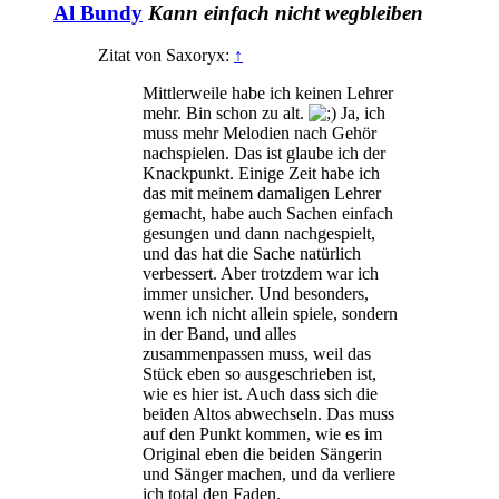
Al Bundy
Kann einfach nicht wegbleiben
Zitat von Saxoryx:
↑
Mittlerweile habe ich keinen Lehrer
mehr. Bin schon zu alt.
Ja, ich
muss mehr Melodien nach Gehör
nachspielen. Das ist glaube ich der
Knackpunkt. Einige Zeit habe ich
das mit meinem damaligen Lehrer
gemacht, habe auch Sachen einfach
gesungen und dann nachgespielt,
und das hat die Sache natürlich
verbessert. Aber trotzdem war ich
immer unsicher. Und besonders,
wenn ich nicht allein spiele, sondern
in der Band, und alles
zusammenpassen muss, weil das
Stück eben so ausgeschrieben ist,
wie es hier ist. Auch dass sich die
beiden Altos abwechseln. Das muss
auf den Punkt kommen, wie es im
Original eben die beiden Sängerin
und Sänger machen, und da verliere
ich total den Faden.