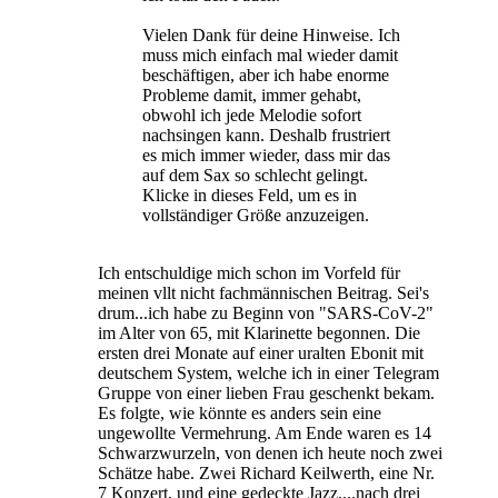
Vielen Dank für deine Hinweise. Ich
muss mich einfach mal wieder damit
beschäftigen, aber ich habe enorme
Probleme damit, immer gehabt,
obwohl ich jede Melodie sofort
nachsingen kann. Deshalb frustriert
es mich immer wieder, dass mir das
auf dem Sax so schlecht gelingt.
Klicke in dieses Feld, um es in
vollständiger Größe anzuzeigen.
Ich entschuldige mich schon im Vorfeld für
meinen vllt nicht fachmännischen Beitrag. Sei's
drum...ich habe zu Beginn von "SARS-CoV-2"
im Alter von 65, mit Klarinette begonnen. Die
ersten drei Monate auf einer uralten Ebonit mit
deutschem System, welche ich in einer Telegram
Gruppe von einer lieben Frau geschenkt bekam.
Es folgte, wie könnte es anders sein eine
ungewollte Vermehrung. Am Ende waren es 14
Schwarzwurzeln, von denen ich heute noch zwei
Schätze habe. Zwei Richard Keilwerth, eine Nr.
7 Konzert, und eine gedeckte Jazz....nach drei