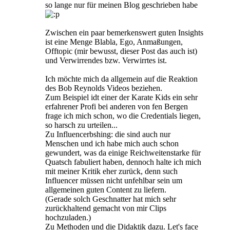
so lange nur für meinen Blog geschrieben habe
Zwischen ein paar bemerkenswert guten Insights
ist eine Menge Blabla, Ego, Anmaßungen,
Offtopic (mir bewusst, dieser Post das auch ist)
und Verwirrendes bzw. Verwirrtes ist.
Ich möchte mich da allgemein auf die Reaktion
des Bob Reynolds Videos beziehen.
Zum Beispiel idt einer der Karate Kids ein sehr
erfahrener Profi bei anderen von fen Bergen
frage ich mich schon, wo die Credentials liegen,
so harsch zu urteilen...
Zu Influencerbshing: die sind auch nur
Menschen und ich habe mich auch schon
gewundert, was da einige Reichweitenstarke für
Quatsch fabuliert haben, dennoch halte ich mich
mit meiner Kritik eher zurück, denn such
Influencer müssen nicht unfehlbar sein um
allgemeinen guten Content zu liefern.
(Gerade solch Geschnatter hat mich sehr
zurückhaltend gemacht von mir Clips
hochzuladen.)
Zu Methoden und die Didaktik dazu. Let's face