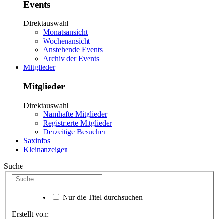
Events
Direktauswahl
Monatsansicht
Wochenansicht
Anstehende Events
Archiv der Events
Mitglieder
Mitglieder
Direktauswahl
Namhafte Mitglieder
Registrierte Mitglieder
Derzeitige Besucher
Saxinfos
Kleinanzeigen
Suche
Nur die Titel durchsuchen
Erstellt von: