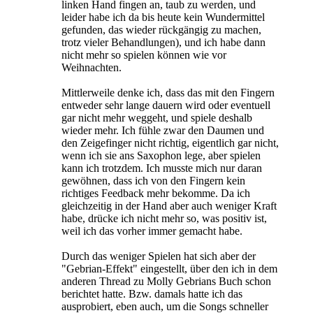
linken Hand fingen an, taub zu werden, und
leider habe ich da bis heute kein Wundermittel
gefunden, das wieder rückgängig zu machen,
trotz vieler Behandlungen), und ich habe dann
nicht mehr so spielen können wie vor
Weihnachten.
Mittlerweile denke ich, dass das mit den Fingern
entweder sehr lange dauern wird oder eventuell
gar nicht mehr weggeht, und spiele deshalb
wieder mehr. Ich fühle zwar den Daumen und
den Zeigefinger nicht richtig, eigentlich gar nicht,
wenn ich sie ans Saxophon lege, aber spielen
kann ich trotzdem. Ich musste mich nur daran
gewöhnen, dass ich von den Fingern kein
richtiges Feedback mehr bekomme. Da ich
gleichzeitig in der Hand aber auch weniger Kraft
habe, drücke ich nicht mehr so, was positiv ist,
weil ich das vorher immer gemacht habe.
Durch das weniger Spielen hat sich aber der
"Gebrian-Effekt" eingestellt, über den ich in dem
anderen Thread zu Molly Gebrians Buch schon
berichtet hatte. Bzw. damals hatte ich das
ausprobiert, eben auch, um die Songs schneller