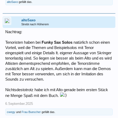
altoSaxo
gefällt das.
altoSaxo
Strebt nach Höherem
Nachtrag:
Tenoristen haben bei
Funky Sax Solos
natürlich schon einen
Vorteil, weil die Themen und Beispielsolos mit Tenor
eingespielt und einige Details lt. eigener Aussage von Skringer
tenorlastig sind. So liegen sie besser als beim Alto und es wird
Altisten dementsprechend empfohlen, die Tenorstimme
zusätzlich am Alt zu spielen. Außerdem kann man die Demos
mit Tenor besser verwenden, um sich in der Imitation des
Sounds zu versuchen.
Nichtsdestotrotz habe ich mit Alto gerade beim ersten Stück
ne Menge Spaß mit dem Buch.
6.September.2025
cwegy
und
Frau Buescher
gefällt das.