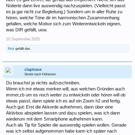
Notierte dann live auswendig nachzuspielen. (Vielleicht passt
es ja gar nicht zur Begleitung.) Sondern um in aller Ruhe zu
hören, welche Töne dir im harmonischen Zusammenhang
gefallen, welche Motive sich zum Weiterentwickeln eignen,
was DIR gefällt, usw.
10.September.2025
Rick
gefällt das.
claptrane
Strebt nach Höherem
Du brauchst ja nichts aufzuschreiben.
Wenn ich mir etwas merken will, aus welchen Gründen auch
immer,zb um es noch weiter zu entwickeln oder hören will ob
etwas passt, dann spiele ich es auf ein Zoom h2 und fertig.
Auch gut: Erst die Akkorde aufnehmen, dann über eine
Aktivbox abspielen lassen und dazu spielen, was ich dann
wiederum mit dem Smartphone aufnehmen kann.
Auch als Tip für Spieler die auswendig spielen wollen. Gerade
was ich selbst aufgenommen habe kann ich später nach