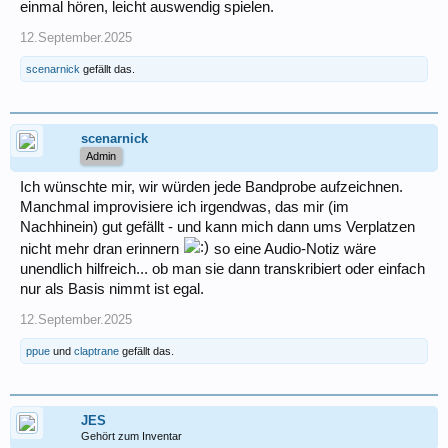
einmal hören, leicht auswendig spielen.
12.September.2025
scenarnick
gefällt das.
scenarnick
Admin
Ich wünschte mir, wir würden jede Bandprobe aufzeichnen.
Manchmal improvisiere ich irgendwas, das mir (im
Nachhinein) gut gefällt - und kann mich dann ums Verplatzen
nicht mehr dran erinnern
so eine Audio-Notiz wäre
unendlich hilfreich... ob man sie dann transkribiert oder einfach
nur als Basis nimmt ist egal.
12.September.2025
ppue
und
claptrane
gefällt das.
JES
Gehört zum Inventar