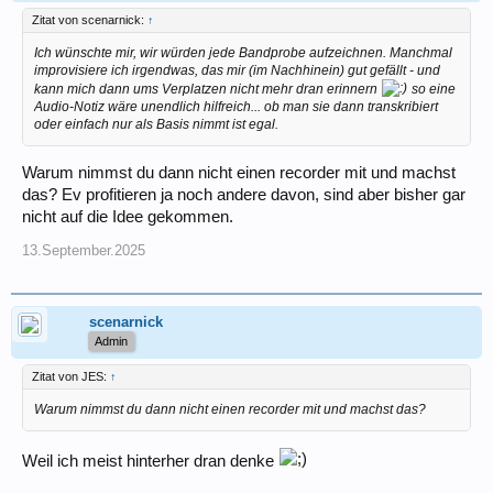
Zitat von scenarnick:
↑
Ich wünschte mir, wir würden jede Bandprobe aufzeichnen. Manchmal
improvisiere ich irgendwas, das mir (im Nachhinein) gut gefällt - und
kann mich dann ums Verplatzen nicht mehr dran erinnern
so eine
Audio-Notiz wäre unendlich hilfreich... ob man sie dann transkribiert
oder einfach nur als Basis nimmt ist egal.
Warum nimmst du dann nicht einen recorder mit und machst
das? Ev profitieren ja noch andere davon, sind aber bisher gar
nicht auf die Idee gekommen.
13.September.2025
scenarnick
Admin
Zitat von JES:
↑
Warum nimmst du dann nicht einen recorder mit und machst das?
Weil ich meist hinterher dran denke