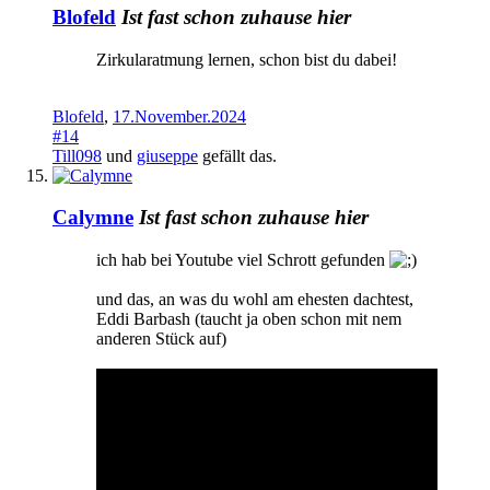
Blofeld
Ist fast schon zuhause hier
Zirkularatmung lernen, schon bist du dabei!
Blofeld
,
17.November.2024
#14
Till098
und
giuseppe
gefällt das.
Calymne
Ist fast schon zuhause hier
ich hab bei Youtube viel Schrott gefunden
und das, an was du wohl am ehesten dachtest,
Eddi Barbash (taucht ja oben schon mit nem
anderen Stück auf)