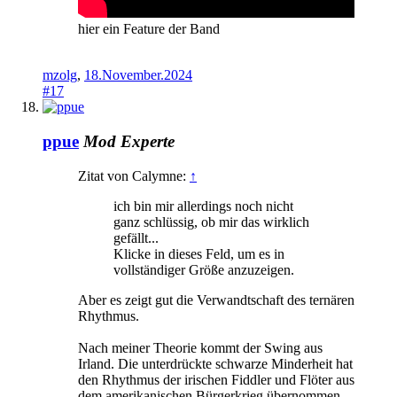
hier ein Feature der Band
mzolg
,
18.November.2024
#17
ppue
Mod
Experte
Zitat von Calymne:
↑
ich bin mir allerdings noch nicht
ganz schlüssig, ob mir das wirklich
gefällt...
Klicke in dieses Feld, um es in
vollständiger Größe anzuzeigen.
Aber es zeigt gut die Verwandtschaft des ternären
Rhythmus.
Nach meiner Theorie kommt der Swing aus
Irland. Die unterdrückte schwarze Minderheit hat
den Rhythmus der irischen Fiddler und Flöter aus
dem amerikanischen Bürgerkrieg übernommen.