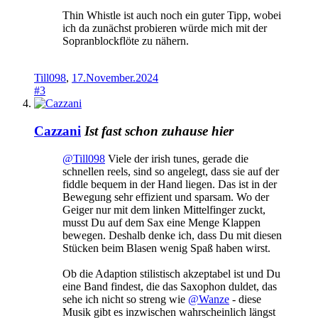
Thin Whistle ist auch noch ein guter Tipp, wobei
ich da zunächst probieren würde mich mit der
Sopranblockflöte zu nähern.
Till098
,
17.November.2024
#3
Cazzani
Ist fast schon zuhause hier
@Till098
Viele der irish tunes, gerade die
schnellen reels, sind so angelegt, dass sie auf der
fiddle bequem in der Hand liegen. Das ist in der
Bewegung sehr effizient und sparsam. Wo der
Geiger nur mit dem linken Mittelfinger zuckt,
musst Du auf dem Sax eine Menge Klappen
bewegen. Deshalb denke ich, dass Du mit diesen
Stücken beim Blasen wenig Spaß haben wirst.
Ob die Adaption stilistisch akzeptabel ist und Du
eine Band findest, die das Saxophon duldet, das
sehe ich nicht so streng wie
@Wanze
- diese
Musik gibt es inzwischen wahrscheinlich längst