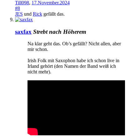
Till098
,
17.November.2024
#8
JES
und
Rick
gefällt das.
saxfax
Strebt nach Höherem
Na klar geht das. Ob’s gefällt? Nicht allen, aber
mir schon.
Irish Folk mit Saxophon habe ich schon live in
Irland gehört (den Namen der Band weiß ich
nicht mehr).