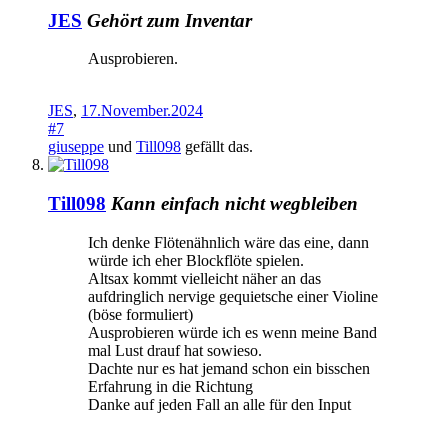
JES
Gehört zum Inventar
Ausprobieren.
JES
,
17.November.2024
#7
giuseppe
und
Till098
gefällt das.
Till098
Kann einfach nicht wegbleiben
Ich denke Flötenähnlich wäre das eine, dann
würde ich eher Blockflöte spielen.
Altsax kommt vielleicht näher an das
aufdringlich nervige gequietsche einer Violine
(böse formuliert)
Ausprobieren würde ich es wenn meine Band
mal Lust drauf hat sowieso.
Dachte nur es hat jemand schon ein bisschen
Erfahrung in die Richtung
Danke auf jeden Fall an alle für den Input