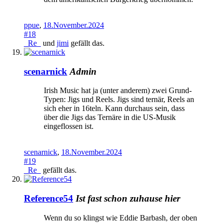
ppue
,
18.November.2024
#18
_Re_
und
jimi
gefällt das.
scenarnick
Admin
Irish Music hat ja (unter anderem) zwei Grund-
Typen: Jigs und Reels. Jigs sind ternär, Reels an
sich eher in 16teln. Kann durchaus sein, dass
über die Jigs das Ternäre in die US-Musik
eingeflossen ist.
scenarnick
,
18.November.2024
#19
_Re_
gefällt das.
Reference54
Ist fast schon zuhause hier
Wenn du so klingst wie Eddie Barbash, der oben