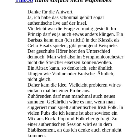
Danke für die Antwort.
Ja, ich habe das schonmal gehört sogar
authentische live auf der Insel.
Vielleicht war die Frage zu mutig gestellt. Im
Prinzip darf es ja auch etwas anders klingen. Ein
Barisax kann man (ich nicht) in der Klassik als
Cello Ersatz spielen, gibt genügend Beispiele.
Der geschulte Hörer hört den Unterschied
dennoch. Man wird also im Symphonieorchester
nicht die Streicher ersetzen können/wollen.
Ein Altsax kann, so denke ich, sehr ähnlich
klingen wie Violine oder Bratsche. Ähnlich,
nicht gleich.
Daher kam die Idee. Vielleicht probieren wir es
einfach mal bei einer Probe aus.
Zuhörenden darf man manchmal auch neues
zumuten. Gefährlich wäre es nur, wenn man
suggeriert man spielt authentischen Irish Folk. In
vielen Pubs die ich kenne ist aber sowieso ein
Mix aus Rock, Pop und Folk eher gefragt. Zu
einer authentischen Session wird es in dem
Etablissement, an das ich denke auch eher nicht
kommen.