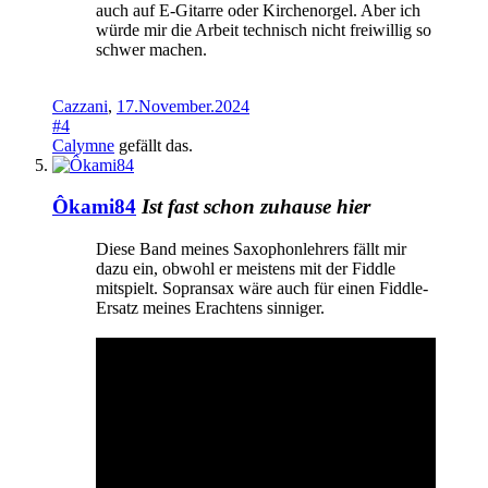
auch auf E-Gitarre oder Kirchenorgel. Aber ich
würde mir die Arbeit technisch nicht freiwillig so
schwer machen.
Cazzani
,
17.November.2024
#4
Calymne
gefällt das.
Ôkami84
Ist fast schon zuhause hier
Diese Band meines Saxophonlehrers fällt mir
dazu ein, obwohl er meistens mit der Fiddle
mitspielt. Sopransax wäre auch für einen Fiddle-
Ersatz meines Erachtens sinniger.