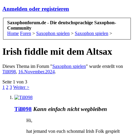
Anmelden oder registrieren
Saxophonforum.de - Die deutschsprachige Saxophon-
Community
Home
Foren
>
Saxophon spielen
>
Saxophon spielen
>
Irish fiddle mit dem Altsax
Dieses Thema im Forum "
Saxophon spielen
" wurde erstellt von
Till098
,
16.November.2024
.
Seite 1 von 3
1
2
3
Weiter >
Till098
Kann einfach nicht wegbleiben
Hi,
hat jemand von euch schonmal Irish Folk gespielt