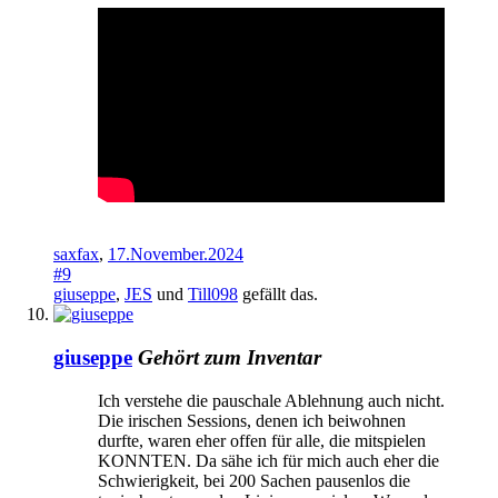
saxfax
,
17.November.2024
#9
giuseppe
,
JES
und
Till098
gefällt das.
giuseppe
Gehört zum Inventar
Ich verstehe die pauschale Ablehnung auch nicht.
Die irischen Sessions, denen ich beiwohnen
durfte, waren eher offen für alle, die mitspielen
KONNTEN. Da sähe ich für mich auch eher die
Schwierigkeit, bei 200 Sachen pausenlos die