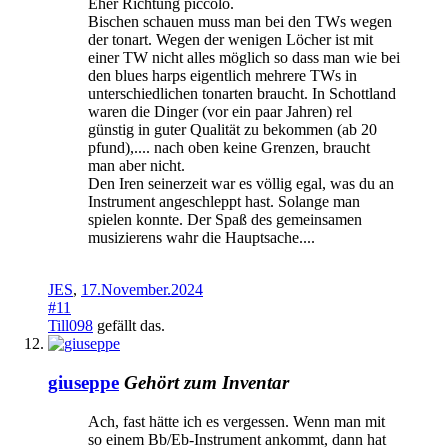
Eher Richtung piccolo.
Bischen schauen muss man bei den TWs wegen
der tonart. Wegen der wenigen Löcher ist mit
einer TW nicht alles möglich so dass man wie bei
den blues harps eigentlich mehrere TWs in
unterschiedlichen tonarten braucht. In Schottland
waren die Dinger (vor ein paar Jahren) rel
günstig in guter Qualität zu bekommen (ab 20
pfund),.... nach oben keine Grenzen, braucht
man aber nicht.
Den Iren seinerzeit war es völlig egal, was du an
Instrument angeschleppt hast. Solange man
spielen konnte. Der Spaß des gemeinsamen
musizierens wahr die Hauptsache....
JES
,
17.November.2024
#11
Till098
gefällt das.
giuseppe
Gehört zum Inventar
Ach, fast hätte ich es vergessen. Wenn man mit
so einem Bb/Eb-Instrument ankommt, dann hat