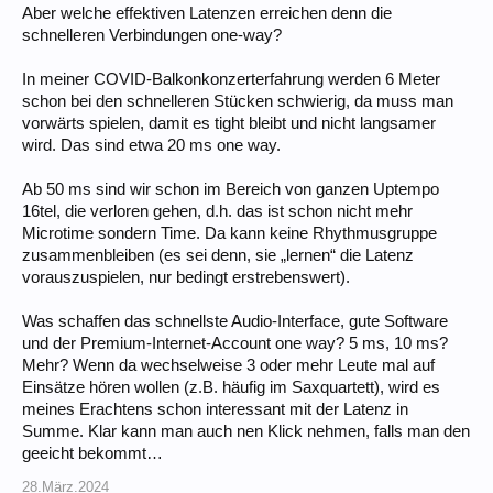
Aber welche effektiven Latenzen erreichen denn die
schnelleren Verbindungen one-way?
In meiner COVID-Balkonkonzerterfahrung werden 6 Meter
schon bei den schnelleren Stücken schwierig, da muss man
vorwärts spielen, damit es tight bleibt und nicht langsamer
wird. Das sind etwa 20 ms one way.
Ab 50 ms sind wir schon im Bereich von ganzen Uptempo
16tel, die verloren gehen, d.h. das ist schon nicht mehr
Microtime sondern Time. Da kann keine Rhythmusgruppe
zusammenbleiben (es sei denn, sie „lernen“ die Latenz
vorauszuspielen, nur bedingt erstrebenswert).
Was schaffen das schnellste Audio-Interface, gute Software
und der Premium-Internet-Account one way? 5 ms, 10 ms?
Mehr? Wenn da wechselweise 3 oder mehr Leute mal auf
Einsätze hören wollen (z.B. häufig im Saxquartett), wird es
meines Erachtens schon interessant mit der Latenz in
Summe. Klar kann man auch nen Klick nehmen, falls man den
geeicht bekommt…
28.März.2024