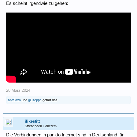
Es scheint irgendwie zu gehen:
28.März.2024
altoSaxo
und
giuseppe
gefällt das.
ilikestitt
Strebt nach Höherem
Die Verbindungen in punkto Internet sind in Deutschland für