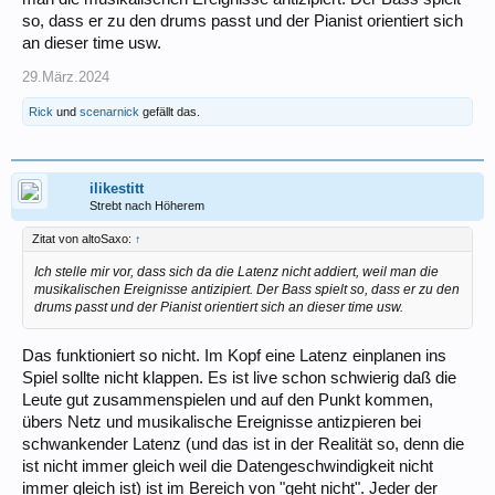
so, dass er zu den drums passt und der Pianist orientiert sich
an dieser time usw.
29.März.2024
Rick
und
scenarnick
gefällt das.
ilikestitt
Strebt nach Höherem
Zitat von altoSaxo:
↑
Ich stelle mir vor, dass sich da die Latenz nicht addiert, weil man die
musikalischen Ereignisse antizipiert. Der Bass spielt so, dass er zu den
drums passt und der Pianist orientiert sich an dieser time usw.
Das funktioniert so nicht. Im Kopf eine Latenz einplanen ins
Spiel sollte nicht klappen. Es ist live schon schwierig daß die
Leute gut zusammenspielen und auf den Punkt kommen,
übers Netz und musikalische Ereignisse antizpieren bei
schwankender Latenz (und das ist in der Realität so, denn die
ist nicht immer gleich weil die Datengeschwindigkeit nicht
immer gleich ist) ist im Bereich von "geht nicht". Jeder der