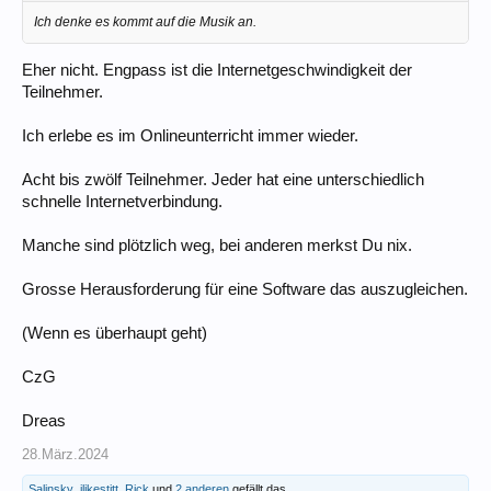
Ich denke es kommt auf die Musik an.
Eher nicht. Engpass ist die Internetgeschwindigkeit der
Teilnehmer.
Ich erlebe es im Onlineunterricht immer wieder.
Acht bis zwölf Teilnehmer. Jeder hat eine unterschiedlich
schnelle Internetverbindung.
Manche sind plötzlich weg, bei anderen merkst Du nix.
Grosse Herausforderung für eine Software das auszugleichen.
(Wenn es überhaupt geht)
CzG
Dreas
28.März.2024
Salinsky
,
ilikestitt
,
Rick
und
2 anderen
gefällt das.