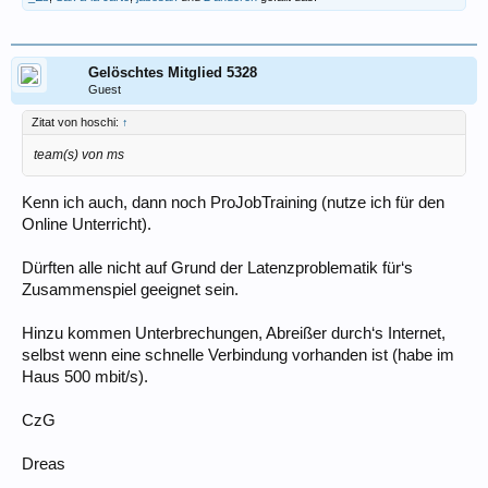
Gelöschtes Mitglied 5328
Guest
Zitat von hoschi:
↑
team(s) von ms
Kenn ich auch, dann noch ProJobTraining (nutze ich für den
Online Unterricht).
Dürften alle nicht auf Grund der Latenzproblematik für‘s
Zusammenspiel geeignet sein.
Hinzu kommen Unterbrechungen, Abreißer durch‘s Internet,
selbst wenn eine schnelle Verbindung vorhanden ist (habe im
Haus 500 mbit/s).
CzG
Dreas