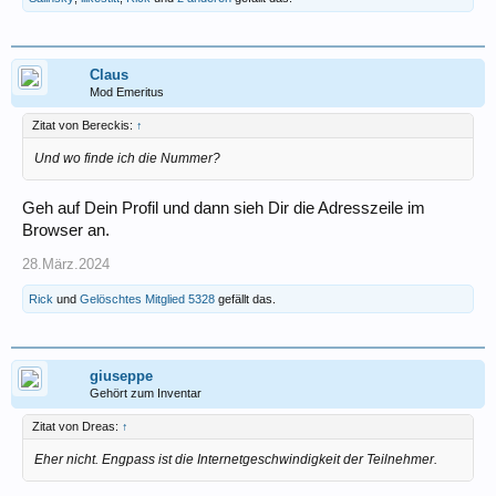
Claus
Mod Emeritus
Zitat von Bereckis:
↑
Und wo finde ich die Nummer?
Geh auf Dein Profil und dann sieh Dir die Adresszeile im
Browser an.
28.März.2024
Rick
und
Gelöschtes Mitglied 5328
gefällt das.
giuseppe
Gehört zum Inventar
Zitat von Dreas:
↑
Eher nicht. Engpass ist die Internetgeschwindigkeit der Teilnehmer.