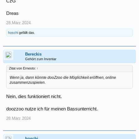
CzG
Dreas
28.März.2024
hoschi
gefällt das.
Bereckis
Gehört zum Inventar
Zitat von Ernesto:
↑
Wenn ja, dann könnte dooZzoo die Möglichkeit eröffnen, online
zusammenzuspielen.
Nein, dies funktioniert nicht.
doozzoo nutze ich für meinen Bassunterricht.
28.März.2024
hoschi