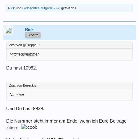
Rick
und
Gelöschtes Mitglied 5328
gefällt das.
Rick
Experte
Zitat von giuseppe:
↑
Mitgliedsnummer
Du hast 10992.
Zitat von Bereckis:
↑
Nummer
Und Du hast 8939.
Die Nummer steht immer am Ende, wenn ich Eure Beiträge
zitiere.