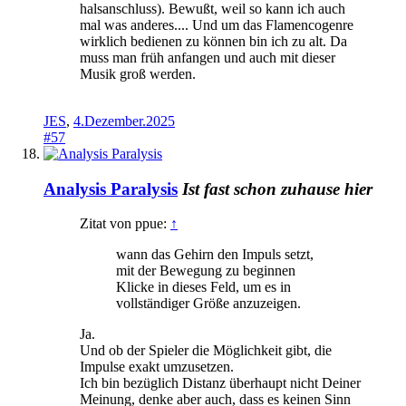
halsanschluss). Bewußt, weil so kann ich auch
mal was anderes.... Und um das Flamencogenre
wirklich bedienen zu können bin ich zu alt. Da
muss man früh anfangen und auch mit dieser
Musik groß werden.
JES
,
4.Dezember.2025
#57
Analysis Paralysis
Ist fast schon zuhause hier
Zitat von ppue:
↑
wann das Gehirn den Impuls setzt,
mit der Bewegung zu beginnen
Klicke in dieses Feld, um es in
vollständiger Größe anzuzeigen.
Ja.
Und ob der Spieler die Möglichkeit gibt, die
Impulse exakt umzusetzen.
Ich bin bezüglich Distanz überhaupt nicht Deiner
Meinung, denke aber auch, dass es keinen Sinn