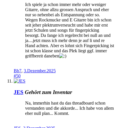
Ich spiele ja schon immer mehr oder weniger
Gitarre, ohne allzu grossen Anspruch und eher
nur so nebenbei als Entspannung oder so.
Wegen Rockmucke und E Gitarre bin ich schon
seit jeher plektrumverseucht und habe mir erst
jetzt Schulen und songs für fingerpicking
besorgt. Da fange ich regelrecht bei null an und
ja....jetzt muss ich mehr denn je auf li und re
Hand achten. Aber es lohnt sich Fingerpicking ist
ist schon klasse und das Plek liegt ggf. immer
griffbereit daneben
Bb7
,
3.Dezember.2025
#50
JES
Gehört zum Inventar
Na, immerhin hast du das threadboard schon
verstanden und die akkorde... Ich habe von allem
eher null plan... Kommt.