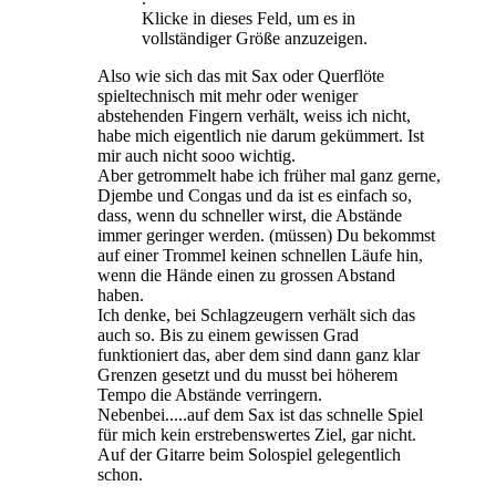
Klicke in dieses Feld, um es in
vollständiger Größe anzuzeigen.
Also wie sich das mit Sax oder Querflöte
spieltechnisch mit mehr oder weniger
abstehenden Fingern verhält, weiss ich nicht,
habe mich eigentlich nie darum gekümmert. Ist
mir auch nicht sooo wichtig.
Aber getrommelt habe ich früher mal ganz gerne,
Djembe und Congas und da ist es einfach so,
dass, wenn du schneller wirst, die Abstände
immer geringer werden. (müssen) Du bekommst
auf einer Trommel keinen schnellen Läufe hin,
wenn die Hände einen zu grossen Abstand
haben.
Ich denke, bei Schlagzeugern verhält sich das
auch so. Bis zu einem gewissen Grad
funktioniert das, aber dem sind dann ganz klar
Grenzen gesetzt und du musst bei höherem
Tempo die Abstände verringern.
Nebenbei.....auf dem Sax ist das schnelle Spiel
für mich kein erstrebenswertes Ziel, gar nicht.
Auf der Gitarre beim Solospiel gelegentlich
schon.