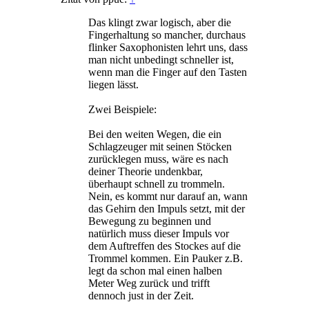
Das klingt zwar logisch, aber die
Fingerhaltung so mancher, durchaus
flinker Saxophonisten lehrt uns, dass
man nicht unbedingt schneller ist,
wenn man die Finger auf den Tasten
liegen lässt.
Zwei Beispiele:
Bei den weiten Wegen, die ein
Schlagzeuger mit seinen Stöcken
zurücklegen muss, wäre es nach
deiner Theorie undenkbar,
überhaupt schnell zu trommeln.
Nein, es kommt nur darauf an, wann
das Gehirn den Impuls setzt, mit der
Bewegung zu beginnen und
natürlich muss dieser Impuls vor
dem Auftreffen des Stockes auf die
Trommel kommen. Ein Pauker z.B.
legt da schon mal einen halben
Meter Weg zurück und trifft
dennoch just in der Zeit.
.