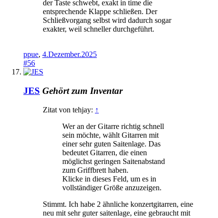
der Taste schwebt, exakt in time die
entsprechende Klappe schließen. Der
Schließvorgang selbst wird dadurch sogar
exakter, weil schneller durchgeführt.
ppue
,
4.Dezember.2025
#56
JES
Gehört zum Inventar
Zitat von tehjay:
↑
Wer an der Gitarre richtig schnell
sein möchte, wählt Gitarren mit
einer sehr guten Saitenlage. Das
bedeutet Gitarren, die einen
möglichst geringen Saitenabstand
zum Griffbrett haben.
Klicke in dieses Feld, um es in
vollständiger Größe anzuzeigen.
Stimmt. Ich habe 2 ähnliche konzertgitarren, eine
neu mit sehr guter saitenlage, eine gebraucht mit