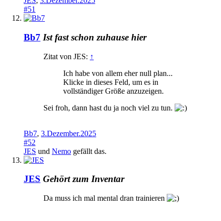
JES
,
3.Dezember.2025
#51
Bb7
Ist fast schon zuhause hier
Zitat von JES:
↑
Ich habe von allem eher null plan...
Klicke in dieses Feld, um es in
vollständiger Größe anzuzeigen.
Sei froh, dann hast du ja noch viel zu tun.
Bb7
,
3.Dezember.2025
#52
JES
und
Nemo
gefällt das.
JES
Gehört zum Inventar
Da muss ich mal mental dran trainieren