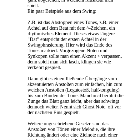
spielt.
Ein paar Beispiele aus dem Swing:
Z.B. ist das Abstoppen eines Tones, z.B. einer
Achtel auf dem Beat mit dem ^-Zeichen, ein
rhythmisches Element. Dieses etwas längere
"Dat" entspricht der ersten Achtel in der
Swingphrasierung. Hier wird das Ende des
Tones markiert. Vorgezogene Noten und
Synkopen sollte man einen Akzent > verpassen,
denn spielt man sich lasch, klingen sie wie
verkehrt gespielt.
Dann gibt es einen fließende Übergänge vom
akzentuierten Anstoßen zum einfachen, hin zum
weichen Anstoßen (Legatostoß, half-tonguing),
bis zum Binden der Töne. Manchmal berührt die
Zunge das Blatt ganz leicht, aber das schwingt
dennoch weiter. Nennt sich Ghost Note, oft vor
der nächsten Eins gespielt.
Weitere ungeschriebene Gesetze sind das
Anstoßen von Tönen einer Melodie, die ihre
Richtung ändert oder eine Zielnote nach einer