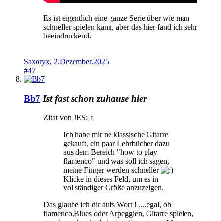
Es ist eigentlich eine ganze Serie über wie man
schneller spielen kann, aber das hier fand ich sehr
beeindruckend.
Saxoryx
,
2.Dezember.2025
#47
Bb7
Ist fast schon zuhause hier
Zitat von JES:
↑
Ich habe mir ne klassische Gitarre
gekauft, ein paar Lehrbücher dazu
aus dem Bereich "how to play
flamenco" und was soll ich sagen,
meine Finger werden schneller
Klicke in dieses Feld, um es in
vollständiger Größe anzuzeigen.
Das glaube ich dir aufs Wort ! ....egal, ob
flamenco,Blues oder Arpeggien, Gitarre spielen,