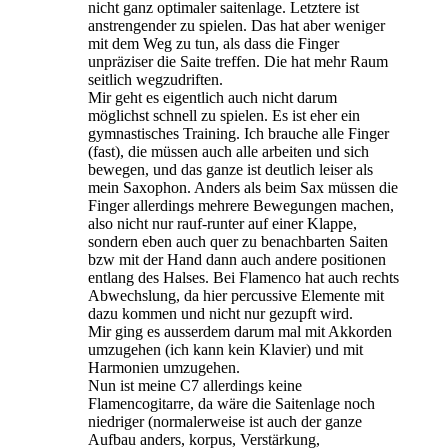
nicht ganz optimaler saitenlage. Letztere ist
anstrengender zu spielen. Das hat aber weniger
mit dem Weg zu tun, als dass die Finger
unpräziser die Saite treffen. Die hat mehr Raum
seitlich wegzudriften.
Mir geht es eigentlich auch nicht darum
möglichst schnell zu spielen. Es ist eher ein
gymnastisches Training. Ich brauche alle Finger
(fast), die müssen auch alle arbeiten und sich
bewegen, und das ganze ist deutlich leiser als
mein Saxophon. Anders als beim Sax müssen die
Finger allerdings mehrere Bewegungen machen,
also nicht nur rauf-runter auf einer Klappe,
sondern eben auch quer zu benachbarten Saiten
bzw mit der Hand dann auch andere positionen
entlang des Halses. Bei Flamenco hat auch rechts
Abwechslung, da hier percussive Elemente mit
dazu kommen und nicht nur gezupft wird.
Mir ging es ausserdem darum mal mit Akkorden
umzugehen (ich kann kein Klavier) und mit
Harmonien umzugehen.
Nun ist meine C7 allerdings keine
Flamencogitarre, da wäre die Saitenlage noch
niedriger (normalerweise ist auch der ganze
Aufbau anders, korpus, Verstärkung,