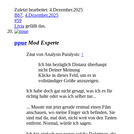
Zuletzt bearbeitet:
4.Dezember.2025
Bb7
,
4.Dezember.2025
#59
Livia
gefällt das.
ppue
Mod
Experte
Zitat von Analysis Paralysis:
↑
Ich bin bezüglich Distanz überhaupt
nicht Deiner Meinung
Klicke in dieses Feld, um es in
vollständiger Größe anzuzeigen.
Ich habe doch gar nicht gesagt, was ich es für
richtig halte oder was ich selber tue...
... Musste mir jetzt gerade erstmal einen Film
anschauen, wo meine Finger sich befinden. Sie
sind mal da, mal dort, nicht weit von den Tasten
entfernt. Normal, würde ich sagen.
Ich bin einfach nur gegen solche Doktrinen, die