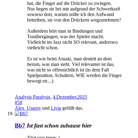
hat, die Finger auf die Drücker zu zwingen.
Nur liegen sie bei mir aufgrund der Schwerkraft
sowieso dort, warum sollte ich den Aufwand
betreiben, sie von den Drückern wegzunehmen?
Außerdem hört man in Bindungen und
Tonübergängen, was der Spieler macht.
Vielleicht im Jazz nicht SO relevant, anderswo
vielleicht schon.
Es ist wie beim Ansatz, man deutelt an dem
herum, was man sieht. Viel relevanter ist das,
was nicht so offensichtlich ist (in dem Fall
Spielposition, Schultern, WIE werden die Finger
bewegt etc...)
Analysis Paralysis
,
4.Dezember.2025
#58
Alex_Usarov
und
Livia
gefällt das.
Bb7
Ist fast schon zuhause hier
Zitat von ppue:
↑