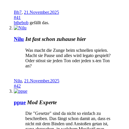
Bb7
,
21.November.2025
#41
bthebob
gefällt das.
Nilu
Ist fast schon zuhause hier
Was macht die Zunge beim schnellen spielen.
Macht sie Pause und alles wird legato gespielt?
Oder stösst sie jeden Ton oder jeden x-ten Ton
an?
Nilu
,
21.November.2025
#42
ppue
Mod
Experte
Die "Gesetze" sind da nicht so einfach zu
beschreiben. Das fängt schon damit an, dass es
nicht mit dem Binden und Anstoßen getan ist,
ganz abgesehen, in welchem Musikstil man