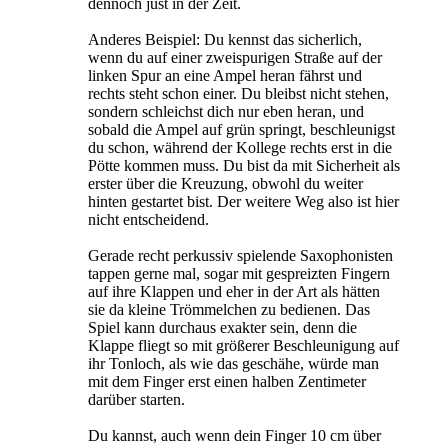
dennoch just in der Zeit.
Anderes Beispiel: Du kennst das sicherlich,
wenn du auf einer zweispurigen Straße auf der
linken Spur an eine Ampel heran fährst und
rechts steht schon einer. Du bleibst nicht stehen,
sondern schleichst dich nur eben heran, und
sobald die Ampel auf grün springt, beschleunigst
du schon, während der Kollege rechts erst in die
Pötte kommen muss. Du bist da mit Sicherheit als
erster über die Kreuzung, obwohl du weiter
hinten gestartet bist. Der weitere Weg also ist hier
nicht entscheidend.
Gerade recht perkussiv spielende Saxophonisten
tappen gerne mal, sogar mit gespreizten Fingern
auf ihre Klappen und eher in der Art als hätten
sie da kleine Trömmelchen zu bedienen. Das
Spiel kann durchaus exakter sein, denn die
Klappe fliegt so mit größerer Beschleunigung auf
ihr Tonloch, als wie das geschähe, würde man
mit dem Finger erst einen halben Zentimeter
darüber starten.
Du kannst, auch wenn dein Finger 10 cm über