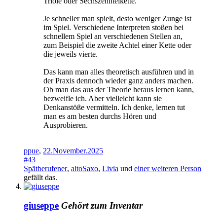
Triole oder Sechszehntelkette.
Je schneller man spielt, desto weniger Zunge ist
im Spiel. Verschiedene Interpreten stoßen bei
schnellem Spiel an verschiedenen Stellen an,
zum Beispiel die zweite Achtel einer Kette oder
die jeweils vierte.
Das kann man alles theoretisch ausführen und in
der Praxis dennoch wieder ganz anders machen.
Ob man das aus der Theorie heraus lernen kann,
bezweifle ich. Aber vielleicht kann sie
Denkanstöße vermitteln. Ich denke, lernen tut
man es am besten durchs Hören und
Ausprobieren.
ppue
,
22.November.2025
#43
Spätberufener
,
altoSaxo
,
Livia
und
einer weiteren Person
gefällt das.
giuseppe
Gehört zum Inventar