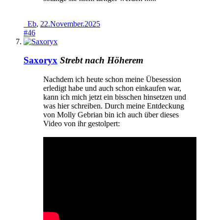
_Eb
,
22.November.2025
#46
Saxoryx
Strebt nach Höherem
Nachdem ich heute schon meine Übesession
erledigt habe und auch schon einkaufen war,
kann ich mich jetzt ein bisschen hinsetzen und
was hier schreiben. Durch meine Entdeckung
von Molly Gebrian bin ich auch über dieses
Video von ihr gestolpert: