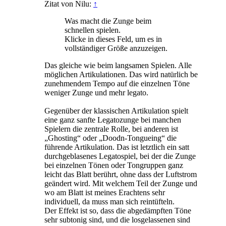
Zitat von Nilu:
↑
Was macht die Zunge beim
schnellen spielen.
Klicke in dieses Feld, um es in
vollständiger Größe anzuzeigen.
Das gleiche wie beim langsamen Spielen. Alle
möglichen Artikulationen. Das wird natürlich be
zunehmendem Tempo auf die einzelnen Töne
weniger Zunge und mehr legato.
Gegenüber der klassischen Artikulation spielt
eine ganz sanfte Legatozunge bei manchen
Spielern die zentrale Rolle, bei anderen ist
„Ghosting“ oder „Doodn-Tongueing“ die
führende Artikulation. Das ist letztlich ein satt
durchgeblasenes Legatospiel, bei der die Zunge
bei einzelnen Tönen oder Tongruppen ganz
leicht das Blatt berührt, ohne dass der Luftstrom
geändert wird. Mit welchem Teil der Zunge und
wo am Blatt ist meines Erachtens sehr
individuell, da muss man sich reintüfteln.
Der Effekt ist so, dass die abgedämpften Töne
sehr subtonig sind, und die losgelassenen sind