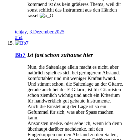
kommend ist das kein größeres Thema, weil dir
sonst schlicht das Instrument aus den Händen
rasselt
tehjay
,
3.Dezember.2025
#54
Bb7
Ist fast schon zuhause hier
Nun, die Saitenlage allein macht es nicht, aber
natürlich spielt es sich bei geringerem Abstand.
komfortabler und mit weniger Kraftaufwand.
Und stimmt schon, die Saitenlage an der Gitarre,
gerade auch bei der E Gitarre, ist für Gitarristen
schon ziemlich wichtig und auch ein Kriterium
für handwerklich gut gebaute Instrumente.
Auch die Einstellung der Lage ist so ein
Gefummel für sich, was aber Spass machen
kann.
Ansonsten merke. oder sehe ich, wenn ich denn
überhaupt darüber nachdenke, mit den
Fingerkuppen nur den Abstand zu den Saiten,