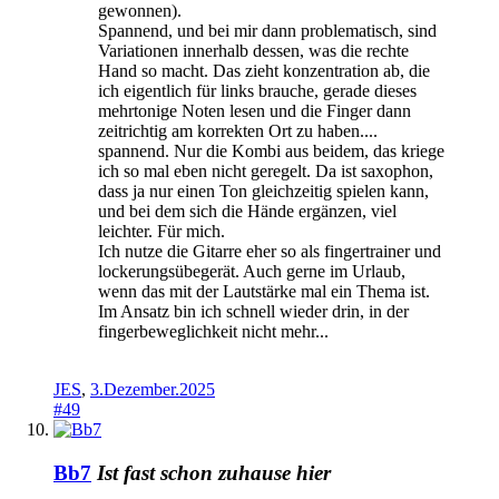
gewonnen).
Spannend, und bei mir dann problematisch, sind
Variationen innerhalb dessen, was die rechte
Hand so macht. Das zieht konzentration ab, die
ich eigentlich für links brauche, gerade dieses
mehrtonige Noten lesen und die Finger dann
zeitrichtig am korrekten Ort zu haben....
spannend. Nur die Kombi aus beidem, das kriege
ich so mal eben nicht geregelt. Da ist saxophon,
dass ja nur einen Ton gleichzeitig spielen kann,
und bei dem sich die Hände ergänzen, viel
leichter. Für mich.
Ich nutze die Gitarre eher so als fingertrainer und
lockerungsübegerät. Auch gerne im Urlaub,
wenn das mit der Lautstärke mal ein Thema ist.
Im Ansatz bin ich schnell wieder drin, in der
fingerbeweglichkeit nicht mehr...
JES
,
3.Dezember.2025
#49
Bb7
Ist fast schon zuhause hier