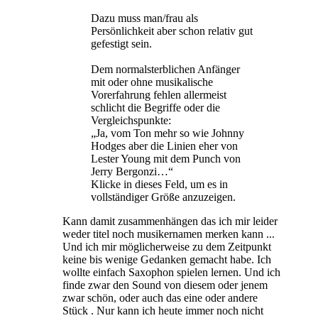
Dazu muss man/frau als
Persönlichkeit aber schon relativ gut
gefestigt sein.
Dem normalsterblichen Anfänger
mit oder ohne musikalische
Vorerfahrung fehlen allermeist
schlicht die Begriffe oder die
Vergleichspunkte:
„Ja, vom Ton mehr so wie Johnny
Hodges aber die Linien eher von
Lester Young mit dem Punch von
Jerry Bergonzi…“
Klicke in dieses Feld, um es in
vollständiger Größe anzuzeigen.
Kann damit zusammenhängen das ich mir leider
weder titel noch musikernamen merken kann ...
Und ich mir möglicherweise zu dem Zeitpunkt
keine bis wenige Gedanken gemacht habe. Ich
wollte einfach Saxophon spielen lernen. Und ich
finde zwar den Sound von diesem oder jenem
zwar schön, oder auch das eine oder andere
Stück . Nur kann ich heute immer noch nicht