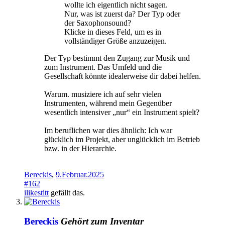
wollte ich eigentlich nicht sagen.
Nur, was ist zuerst da? Der Typ oder
der Saxophonsound?
Klicke in dieses Feld, um es in
vollständiger Größe anzuzeigen.
Der Typ bestimmt den Zugang zur Musik und
zum Instrument. Das Umfeld und die
Gesellschaft könnte idealerweise dir dabei helfen.
Warum. musiziere ich auf sehr vielen
Instrumenten, während mein Gegenüber
wesentlich intensiver „nur“ ein Instrument spielt?
Im beruflichen war dies ähnlich: Ich war
glücklich im Projekt, aber unglücklich im Betrieb
bzw. in der Hierarchie.
Bereckis
,
9.Februar.2025
#162
ilikestitt
gefällt das.
Bereckis
Gehört zum Inventar