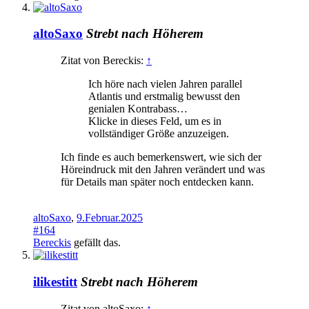
altoSaxo
Strebt nach Höherem
Zitat von Bereckis:
↑
Ich höre nach vielen Jahren parallel
Atlantis und erstmalig bewusst den
genialen Kontrabass…
Klicke in dieses Feld, um es in
vollständiger Größe anzuzeigen.
Ich finde es auch bemerkenswert, wie sich der
Höreindruck mit den Jahren verändert und was
für Details man später noch entdecken kann.
altoSaxo
,
9.Februar.2025
#164
Bereckis
gefällt das.
ilikestitt
Strebt nach Höherem
Zitat von altoSaxo:
↑