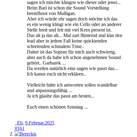
sagen ich möchte klingen wie dieser oder jener...
Beim Bari ist schon die Sound Vorstellung
beeinflusst von Mulligan.
Aber ich würde ehr sagen doch möchte ich das
es ein wenig klingt wie ein Cello oder an anderer
Stelle breit und fett mit viel Kern present ist.
Das alt ja das alt... Mal zart flüsternd mal klar den
lead aber in jedem Fall keine quickienden
schreienden schmalem Töne..
Daher ist das Sopran für mich auch schwierig,
aber auch da habe ich schon angenehmen Sound
gehört.. Garbarek ...
Da werden natürlich eine sagen wie passt das...
Ich kanns euch nicht erklären..
Vielleicht hätte ich antworten sollen wandelbar
und anpassungsfähig ...
Ja ich glaube das passt am besten...
Euch einen schönen Sonntag ...
_Eb
,
9.Februar.2025
#161