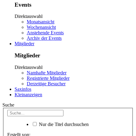
Events
Direktauswahl
Monatsansicht
Wochenansicht
Anstehende Events
Archiv der Events
Mitglieder
Mitglieder
Direktauswahl
Namhafte Mitglieder
Registrierte Mitglieder
Derzeitige Besucher
Saxinfos
Kleinanzeigen
Suche
Nur die Titel durchsuchen
Erstellt von: