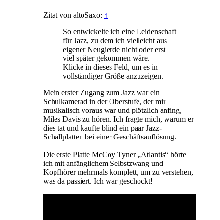
Zitat von altoSaxo:
↑
So entwickelte ich eine Leidenschaft
für Jazz, zu dem ich vielleicht aus
eigener Neugierde nicht oder erst
viel später gekommen wäre.
Klicke in dieses Feld, um es in
vollständiger Größe anzuzeigen.
Mein erster Zugang zum Jazz war ein
Schulkamerad in der Oberstufe, der mir
musikalisch voraus war und plötzlich anfing,
Miles Davis zu hören. Ich fragte mich, warum er
dies tat und kaufte blind ein paar Jazz-
Schallplatten bei einer Geschäftsauflösung.
Die erste Platte McCoy Tyner „Atlantis“ hörte
ich mit anfänglichem Selbstzwang und
Kopfhörer mehrmals komplett, um zu verstehen,
was da passiert. Ich war geschockt!