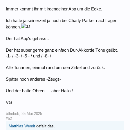
Immer kommt ihr mit irgendeiner App um die Ecke.
Ich hatte ja seinerzeit ja noch bei Charly Parker nachfragen
können.
Der hat App's gehasst.
Der hat super gerne ganz einfach Dur-Akkorde Töne geübt.
-1- / -3- / -5 - / und / -8- /
Alle Tonarten, einmal rund um den Zirkel und zurück.
Später noch anderes -Zeugs-
Und der hatte Ohren .... aber Hallo !
VG
bthebob
,
25.Mai.2025
#52
Matthias Wendt
gefällt das.