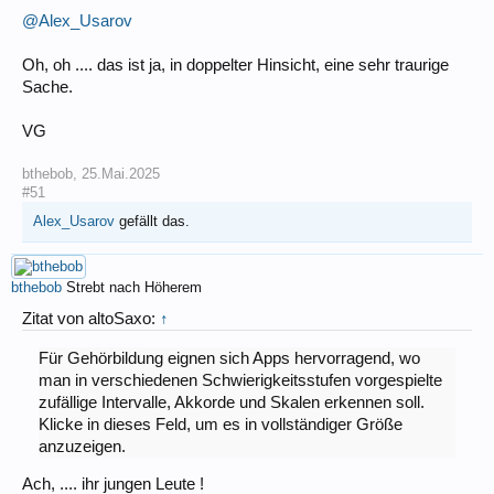
@Alex_Usarov
Oh, oh .... das ist ja, in doppelter Hinsicht, eine sehr traurige
Sache.
VG
bthebob
,
25.Mai.2025
#51
Alex_Usarov
gefällt das.
bthebob
Strebt nach Höherem
Zitat von altoSaxo:
↑
Für Gehörbildung eignen sich Apps hervorragend, wo
man in verschiedenen Schwierigkeitsstufen vorgespielte
zufällige Intervalle, Akkorde und Skalen erkennen soll.
Klicke in dieses Feld, um es in vollständiger Größe
anzuzeigen.
Ach, .... ihr jungen Leute !