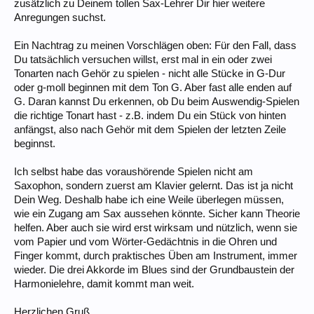
zusätzlich zu Deinem tollen Sax-Lehrer Dir hier weitere
Anregungen suchst.
Ein Nachtrag zu meinen Vorschlägen oben: Für den Fall, dass
Du tatsächlich versuchen willst, erst mal in ein oder zwei
Tonarten nach Gehör zu spielen - nicht alle Stücke in G-Dur
oder g-moll beginnen mit dem Ton G. Aber fast alle enden auf
G. Daran kannst Du erkennen, ob Du beim Auswendig-Spielen
die richtige Tonart hast - z.B. indem Du ein Stück von hinten
anfängst, also nach Gehör mit dem Spielen der letzten Zeile
beginnst.
Ich selbst habe das voraushörende Spielen nicht am
Saxophon, sondern zuerst am Klavier gelernt. Das ist ja nicht
Dein Weg. Deshalb habe ich eine Weile überlegen müssen,
wie ein Zugang am Sax aussehen könnte. Sicher kann Theorie
helfen. Aber auch sie wird erst wirksam und nützlich, wenn sie
vom Papier und vom Wörter-Gedächtnis in die Ohren und
Finger kommt, durch praktisches Üben am Instrument, immer
wieder. Die drei Akkorde im Blues sind der Grundbaustein der
Harmonielehre, damit kommt man weit.
Herzlichen Gruß