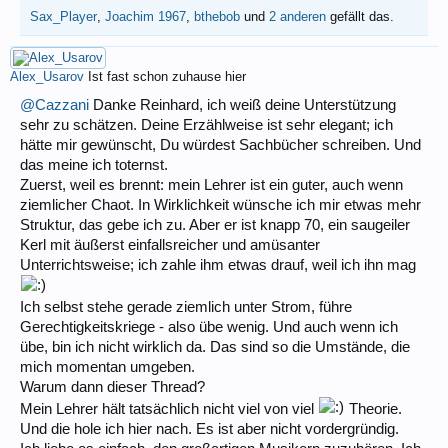
Sax_Player
,
Joachim 1967
,
bthebob
und
2 anderen
gefällt das.
Alex_Usarov
Ist fast schon zuhause hier
@Cazzani
Danke Reinhard, ich weiß deine Unterstützung
sehr zu schätzen. Deine Erzählweise ist sehr elegant; ich
hätte mir gewünscht, Du würdest Sachbücher schreiben. Und
das meine ich toternst.
Zuerst, weil es brennt: mein Lehrer ist ein guter, auch wenn
ziemlicher Chaot. In Wirklichkeit wünsche ich mir etwas mehr
Struktur, das gebe ich zu. Aber er ist knapp 70, ein saugeiler
Kerl mit äußerst einfallsreicher und amüsanter
Unterrichtsweise; ich zahle ihm etwas drauf, weil ich ihn mag
Ich selbst stehe gerade ziemlich unter Strom, führe
Gerechtigkeitskriege - also übe wenig. Und auch wenn ich
übe, bin ich nicht wirklich da. Das sind so die Umstände, die
mich momentan umgeben.
Warum dann dieser Thread?
Mein Lehrer hält tatsächlich nicht viel von viel
Theorie.
Und die hole ich hier nach. Es ist aber nicht vordergründig.