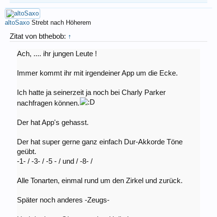
altoSaxo
Strebt nach Höherem
Zitat von bthebob:
↑
Ach, .... ihr jungen Leute !
Immer kommt ihr mit irgendeiner App um die Ecke.
Ich hatte ja seinerzeit ja noch bei Charly Parker
nachfragen können.
Der hat App's gehasst.
Der hat super gerne ganz einfach Dur-Akkorde Töne
geübt.
-1- / -3- / -5 - / und / -8- /
Alle Tonarten, einmal rund um den Zirkel und zurück.
Später noch anderes -Zeugs-