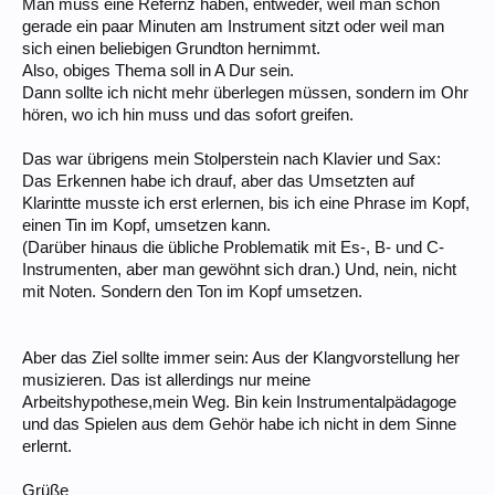
Man muss eine Refernz haben, entweder, weil man schon
gerade ein paar Minuten am Instrument sitzt oder weil man
sich einen beliebigen Grundton hernimmt.
Also, obiges Thema soll in A Dur sein.
Dann sollte ich nicht mehr überlegen müssen, sondern im Ohr
hören, wo ich hin muss und das sofort greifen.
Das war übrigens mein Stolperstein nach Klavier und Sax:
Das Erkennen habe ich drauf, aber das Umsetzten auf
Klarintte musste ich erst erlernen, bis ich eine Phrase im Kopf,
einen Tin im Kopf, umsetzen kann.
(Darüber hinaus die übliche Problematik mit Es-, B- und C-
Instrumenten, aber man gewöhnt sich dran.) Und, nein, nicht
mit Noten. Sondern den Ton im Kopf umsetzen.
Aber das Ziel sollte immer sein: Aus der Klangvorstellung her
musizieren. Das ist allerdings nur meine
Arbeitshypothese,mein Weg. Bin kein Instrumentalpädagoge
und das Spielen aus dem Gehör habe ich nicht in dem Sinne
erlernt.
Grüße