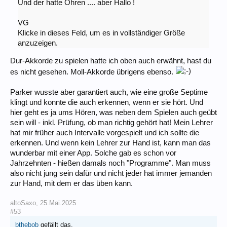
Und der hatte Ohren .... aber Hallo !
VG
Klicke in dieses Feld, um es in vollständiger Größe
anzuzeigen.
Dur-Akkorde zu spielen hatte ich oben auch erwähnt, hast du
es nicht gesehen. Moll-Akkorde übrigens ebenso.
Parker wusste aber garantiert auch, wie eine große Septime
klingt und konnte die auch erkennen, wenn er sie hört. Und
hier geht es ja ums Hören, was neben dem Spielen auch geübt
sein will - inkl. Prüfung, ob man richtig gehört hat! Mein Lehrer
hat mir früher auch Intervalle vorgespielt und ich sollte die
erkennen. Und wenn kein Lehrer zur Hand ist, kann man das
wunderbar mit einer App. Solche gab es schon vor
Jahrzehnten - hießen damals noch "Programme". Man muss
also nicht jung sein dafür und nicht jeder hat immer jemanden
zur Hand, mit dem er das üben kann.
altoSaxo
,
25.Mai.2025
#53
bthebob
gefällt das.