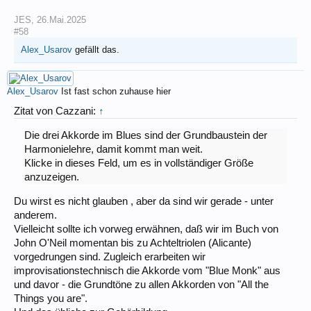
JES
,
26.Mai.2025
#58
Alex_Usarov
gefällt das.
Alex_Usarov
Ist fast schon zuhause hier
Zitat von Cazzani:
↑
Die drei Akkorde im Blues sind der Grundbaustein der
Harmonielehre, damit kommt man weit.
Klicke in dieses Feld, um es in vollständiger Größe
anzuzeigen.
Du wirst es nicht glauben , aber da sind wir gerade - unter
anderem.
Vielleicht sollte ich vorweg erwähnen, daß wir im Buch von
John O'Neil momentan bis zu Achteltriolen (Alicante)
vorgedrungen sind. Zugleich erarbeiten wir
improvisationstechnisch die Akkorde vom "Blue Monk" aus
und davor - die Grundtöne zu allen Akkorden von "All the
Things you are".