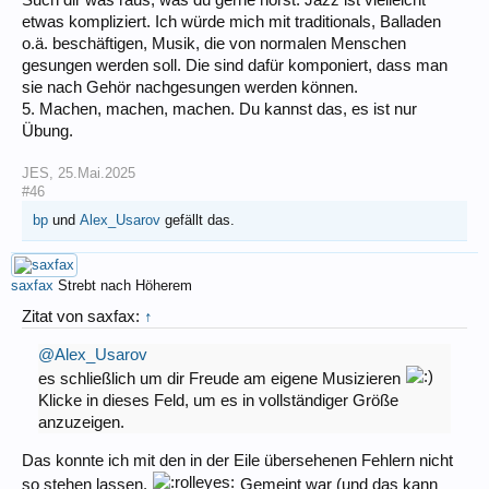
etwas kompliziert. Ich würde mich mit traditionals, Balladen
o.ä. beschäftigen, Musik, die von normalen Menschen
gesungen werden soll. Die sind dafür komponiert, dass man
sie nach Gehör nachgesungen werden können.
5. Machen, machen, machen. Du kannst das, es ist nur
Übung.
JES
,
25.Mai.2025
#46
bp
und
Alex_Usarov
gefällt das.
saxfax
Strebt nach Höherem
Zitat von saxfax:
↑
@Alex_Usarov
es schließlich um dir Freude am eigene Musizieren
Klicke in dieses Feld, um es in vollständiger Größe
anzuzeigen.
Das konnte ich mit den in der Eile übersehenen Fehlern nicht
so stehen lassen.
Gemeint war (und das kann