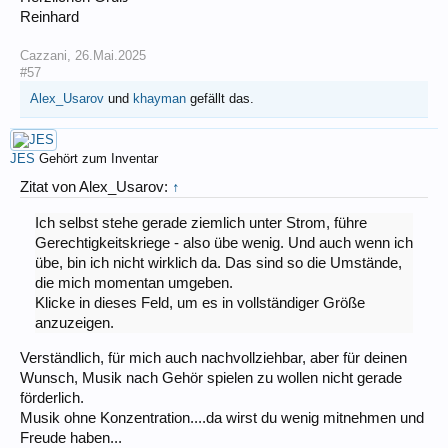
Reinhard
Cazzani
,
26.Mai.2025
#57
Alex_Usarov
und
khayman
gefällt das.
JES
Gehört zum Inventar
Zitat von Alex_Usarov:
↑
Ich selbst stehe gerade ziemlich unter Strom, führe
Gerechtigkeitskriege - also übe wenig. Und auch wenn ich
übe, bin ich nicht wirklich da. Das sind so die Umstände,
die mich momentan umgeben.
Klicke in dieses Feld, um es in vollständiger Größe
anzuzeigen.
Verständlich, für mich auch nachvollziehbar, aber für deinen
Wunsch, Musik nach Gehör spielen zu wollen nicht gerade
förderlich.
Musik ohne Konzentration....da wirst du wenig mitnehmen und
Freude haben...