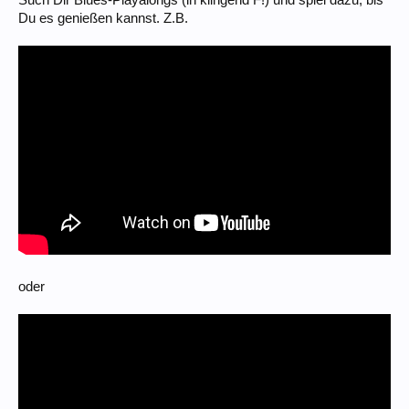
Du es genießen kannst. Z.B.
oder