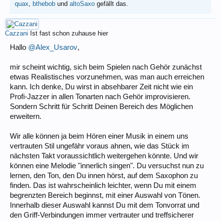
quax
,
bthebob
und
altoSaxo
gefällt das.
Cazzani
Ist fast schon zuhause hier
Hallo
@Alex_Usarov
,
mir scheint wichtig, sich beim Spielen nach Gehör zunächst
etwas Realistisches vorzunehmen, was man auch erreichen
kann. Ich denke, Du wirst in absehbarer Zeit nicht wie ein
Profi-Jazzer in allen Tonarten nach Gehör improvisieren.
Sondern Schritt für Schritt Deinen Bereich des Möglichen
erweitern.
Wir alle können ja beim Hören einer Musik in einem uns
vertrauten Stil ungefähr voraus ahnen, wie das Stück im
nächsten Takt voraussichtlich weitergehen könnte. Und wir
können eine Melodie "innerlich singen". Du versuchst nun zu
lernen, den Ton, den Du innen hörst, auf dem Saxophon zu
finden. Das ist wahrscheinlich leichter, wenn Du mit einem
begrenzten Bereich beginnst, mit einer Auswahl von Tönen.
Innerhalb dieser Auswahl kannst Du mit dem Tonvorrat und
den Griff-Verbindungen immer vertrauter und treffsicherer