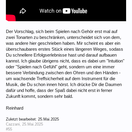
Der Vorschlag, sich beim Spielen nach Gehör erst mal auf
zwei Tonarten zu beschränken, unterscheidet sich von dem,
was andere hier geschrieben haben. Mir scheint es aber ein
überschaubares erstes Stück eines längeren Weges, sodass
Du schnellere Erfolgserlebnisse hast und darauf aufbauen
kannst. Ich glaube übrigens nicht, dass es dabei um "Intuition"
oder "Spielen nach Gefühl" geht, sondern um eine immer
bessere Verbindung zwischen den Ohren und den Händen -
um wachsende Treffsicherheit auf dem Instrument für die
Musik, die Du schon innen hörst. Ich drücke Dir die Daumen
dafür und hoffe, dass der Spaß dabei nicht erst in ferner
Zukunft kommt, sondern sehr bald.
Reinhard
Zuletzt bearbeitet:
25.Mai.2025
Cazzani
,
25.Mai.2025
#55