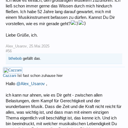
Ich liebe es einfach, den großartigen Musikern zuzuhören. Ich
ließ schon immer gerne das Wissen durch mich hindurch
fließen. Ich habe 52 Jahre lang darauf gewartet, mich mit
einem Musikinstrument befassen zu dürfen. Kannst Du Dir
vorstellen, wie es mir gerade geht?
Liebe Grüße, ich.
Alex_Usarov
,
25.Mai.2025
#56
bthebob
gefällt das.
Cazzani
Ist fast schon zuhause hier
Hallo
@Alex_Usarov
,
ich kann nur ahnen, wie es Dir geht - zwischen allen
Belastungen, dem Kampf für Gerechtigkeit und der
wunderbaren Musik. Dass die Zeit und die Kraft nicht reicht für
alles, was wichtig ist, und dass man mit einem einzigen
Thema eigentlich voll beschäftigt ist, das kenne ich. Und ich
bin beeindruckt, mit welcher musikalischen Lebendigkeit Du