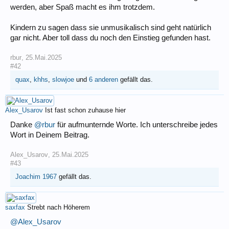
werden, aber Spaß macht es ihm trotzdem.
Kindern zu sagen dass sie unmusikalisch sind geht natürlich
gar nicht. Aber toll dass du noch den Einstieg gefunden hast.
rbur
,
25.Mai.2025
#42
quax
,
khhs
,
slowjoe
und
6 anderen
gefällt das.
Alex_Usarov
Ist fast schon zuhause hier
Danke
@rbur
für aufmunternde Worte. Ich unterschreibe jedes
Wort in Deinem Beitrag.
Alex_Usarov
,
25.Mai.2025
#43
Joachim 1967
gefällt das.
saxfax
Strebt nach Höherem
@Alex_Usarov