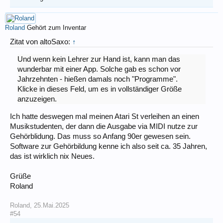
Roland
Gehört zum Inventar
Zitat von altoSaxo:
↑
Und wenn kein Lehrer zur Hand ist, kann man das
wunderbar mit einer App. Solche gab es schon vor
Jahrzehnten - hießen damals noch "Programme".
Klicke in dieses Feld, um es in vollständiger Größe
anzuzeigen.
Ich hatte deswegen mal meinen Atari St verleihen an einen
Musikstudenten, der dann die Ausgabe via MIDI nutze zur
Gehörblidung. Das muss so Anfang 90er gewesen sein.
Software zur Gehörbildung kenne ich also seit ca. 35 Jahren,
das ist wirklich nix Neues.
Grüße
Roland
Roland
,
25.Mai.2025
#54