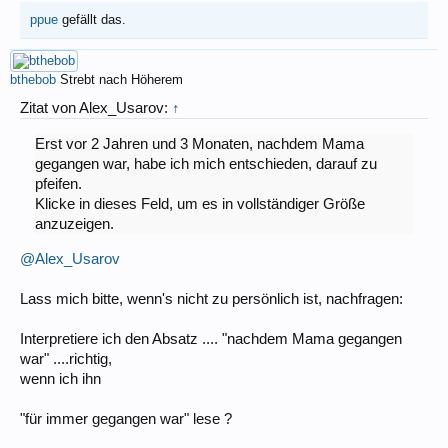
ppue
gefällt das.
bthebob
Strebt nach Höherem
Zitat von Alex_Usarov:
↑
Erst vor 2 Jahren und 3 Monaten, nachdem Mama
gegangen war, habe ich mich entschieden, darauf zu
pfeifen.
Klicke in dieses Feld, um es in vollständiger Größe
anzuzeigen.
@Alex_Usarov
Lass mich bitte, wenn's nicht zu persönlich ist, nachfragen:
Interpretiere ich den Absatz .... "nachdem Mama gegangen
war" ....richtig,
wenn ich ihn
"für immer gegangen war" lese ?