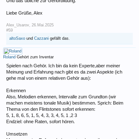
Und das übliche zur Gehörbildung.
Liebe Grüße, Alex
Alex_Usarov
,
26.Mai.2025
#59
altoSaxo
und
Cazzani
gefällt das.
Roland
Gehört zum Inventar
Spielen nach Gehör. Ich bin da kein Experte,aber meiner
Meinung und Erfahrung nach gibt es da zwei Aspekte (ich
gehe mal von einem relativen Gehör aus):
Erkennen
Also, Melodien erkennen, Intervalle zum Grundton (wir
machen meistens tonale Musik) bestimmen. Sprich: Beim
Thema von den Flintstones sofort erkennen:
5, 1, 8, 6, 5, 1, 5, 4, 3, 3, 4, 5, 1 ,2 3
Endziel: ohne Raten, sofort hören.
Umsetzen