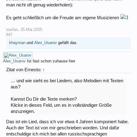
man nicht oft genug wiederholen):
Es geht schließlich um die Freude am eigene Musizieren
saxfax
,
25.Mai.2025
#47
khayman
und
Alex_Usarov
gefällt das.
Alex_Usarov
Ist fast schon zuhause hier
Zitat von Ernesto:
↑
… und wie sieht es bei Liedern, also Melodien mit Texten
aus?
Kannst Du Dir die Texte merken?
Klicke in dieses Feld, um es in vollständiger Größe
anzuzeigen.
Das ist ein Lied, dass ich vor etwa 4 Jahren komponiert habe.
Auch der Text ist von mir geschrieben worden. Und dafür
entschuldige ich mich bei allen russischsprachigen