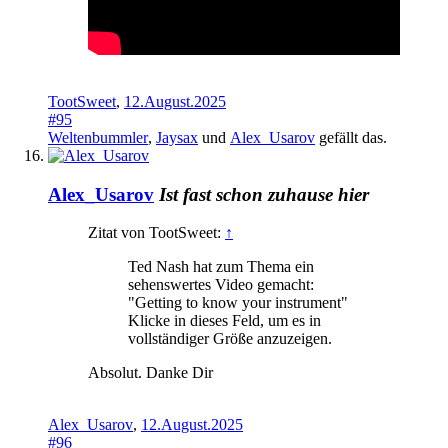
TootSweet
,
12.August.2025
#95
Weltenbummler
,
Jaysax
und
Alex_Usarov
gefällt das.
Alex_Usarov
Ist fast schon zuhause hier
Zitat von TootSweet:
↑
Ted Nash hat zum Thema ein
sehenswertes Video gemacht:
"Getting to know your instrument"
Klicke in dieses Feld, um es in
vollständiger Größe anzuzeigen.
Absolut. Danke Dir
Alex_Usarov
,
12.August.2025
#96