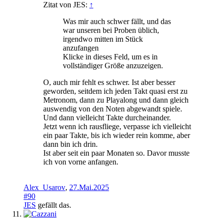
Zitat von JES:
↑
Was mir auch schwer fällt, und das
war unseren bei Proben üblich,
irgendwo mitten im Stück
anzufangen
Klicke in dieses Feld, um es in
vollständiger Größe anzuzeigen.
O, auch mir fehlt es schwer. Ist aber besser
geworden, seitdem ich jeden Takt quasi erst zu
Metronom, dann zu Playalong und dann gleich
auswendig von den Noten abgewandt spiele.
Und dann vielleicht Takte durcheinander.
Jetzt wenn ich rausfliege, verpasse ich vielleicht
ein paar Takte, bis ich wieder rein komme, aber
dann bin ich drin.
Ist aber seit ein paar Monaten so. Davor musste
ich von vorne anfangen.
Alex_Usarov
,
27.Mai.2025
#90
JES
gefällt das.