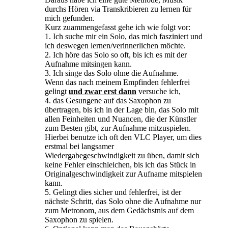
durchs Hören via Transkribieren zu lernen für
mich gefunden.
Kurz zuammengefasst gehe ich wie folgt vor:
1. Ich suche mir ein Solo, das mich fasziniert und
ich deswegen lernen/verinnerlichen möchte.
2. Ich höre das Solo so oft, bis ich es mit der
Aufnahme mitsingen kann.
3. Ich singe das Solo ohne die Aufnahme.
Wenn das nach meinem Empfinden fehlerfrei
gelingt
und zwar erst dann
versuche ich,
4. das Gesungene auf das Saxophon zu
übertragen, bis ich in der Lage bin, das Solo mit
allen Feinheiten und Nuancen, die der Künstler
zum Besten gibt, zur Aufnahme mitzuspielen.
Hierbei benutze ich oft den VLC Player, um dies
erstmal bei langsamer
Wiedergabegeschwindigkeit zu üben, damit sich
keine Fehler einschleichen, bis ich das Stück in
Originalgeschwindigkeit zur Aufname mitspielen
kann.
5. Gelingt dies sicher und fehlerfrei, ist der
nächste Schritt, das Solo ohne die Aufnahme nur
zum Metronom, aus dem Gedächstnis auf dem
Saxophon zu spielen.