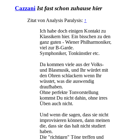
Cazzani
Ist fast schon zuhause hier
Zitat von Analysis Paralysis:
↑
Ich habe doch einigen Kontakt zu
Klassikern hier. Ein bisschen zu den
ganz guten - Wiener Philharmoniker,
viel zur B-Garde.
Symphoniker, Tonkünstler etc.
Da kommen viele aus der Volks-
und Blasmusik, und Ihr würdet mit
den Ohren schlackern wenn Ihr
wüsstet, was die auswendig
draufhaben.
Ohne perfekte Tonvorstellung
kommst Du nicht dahin, ohne irres
Üben auch nicht.
Und wenn die sagen, dass sie nicht
improvisieren können, dann meinen
die, dass sie das halt nicht studiert
haben.
Die "richtigen" Töne treffen und