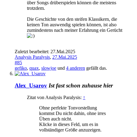
über Songs drüberspielen können die meistens
trotzdem.
Die Geschichte von den steifen Klassikern, die
keinen Ton auswendig spielen können, ist also
zumindestens nach meiner Erfahrung ein Gerücht
Zuletzt bearbeitet:
27.Mai.2025
Analysis Paralysis
,
27.Mai.2025
#85
gefiko
,
quax
,
slowjoe
und
4 anderen
gefällt das.
Alex_Usarov
Ist fast schon zuhause hier
Zitat von Analysis Paralysis:
↑
Ohne perfekte Tonvorstellung
kommst Du nicht dahin, ohne irres
Üben auch nicht.
Klicke in dieses Feld, um es in
vollständiger Größe anzuzeigen.