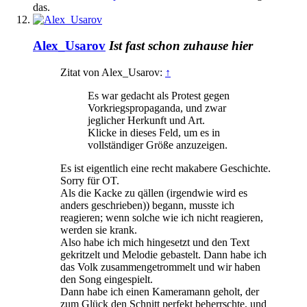
das.
Alex_Usarov
Ist fast schon zuhause hier
Zitat von Alex_Usarov:
↑
Es war gedacht als Protest gegen
Vorkriegspropaganda, und zwar
jeglicher Herkunft und Art.
Klicke in dieses Feld, um es in
vollständiger Größe anzuzeigen.
Es ist eigentlich eine recht makabere Geschichte.
Sorry für OT.
Als die Kacke zu qällen (irgendwie wird es
anders geschrieben)) begann, musste ich
reagieren; wenn solche wie ich nicht reagieren,
werden sie krank.
Also habe ich mich hingesetzt und den Text
gekritzelt und Melodie gebastelt. Dann habe ich
das Volk zusammengetrommelt und wir haben
den Song eingespielt.
Dann habe ich einen Kameramann geholt, der
zum Glück den Schnitt perfekt beherrschte, und