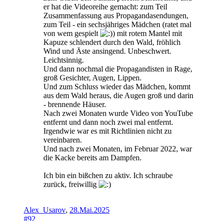
er hat die Videoreihe gemacht: zum Teil
Zusammenfassung aus Propagandasendungen,
zum Teil - ein sechsjähriges Mädchen (ratet mal
von wem gespielt
) mit rotem Mantel mit
Kapuze schlendert durch den Wald, fröhlich
Wind und Äste ansingend. Unbeschwert.
Leichtsinnig.
Und dann nochmal die Propagandisten in Rage,
groß Gesichter, Augen, Lippen.
Und zum Schluss wieder das Mädchen, kommt
aus dem Wald heraus, die Augen groß und darin
- brennende Häuser.
Nach zwei Monaten wurde Video von YouTube
entfernt und dann noch zwei mal entfernt.
Irgendwie war es mit Richtlinien nicht zu
vereinbaren.
Und nach zwei Monaten, im Februar 2022, war
die Kacke bereits am Dampfen.
Ich bin ein bißchen zu aktiv. Ich schraube
zurück, freiwillig
Alex_Usarov
,
28.Mai.2025
#92