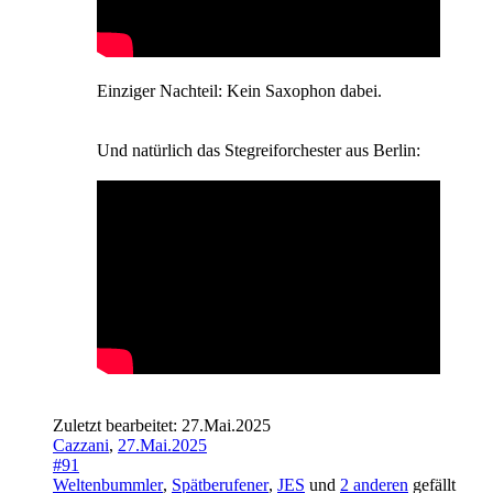
Einziger Nachteil: Kein Saxophon dabei.
Und natürlich das Stegreiforchester aus Berlin:
Zuletzt bearbeitet:
27.Mai.2025
Cazzani
,
27.Mai.2025
#91
Weltenbummler
,
Spätberufener
,
JES
und
2 anderen
gefällt