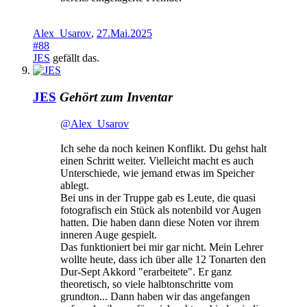
Alex_Usarov
,
27.Mai.2025
#88
JES
gefällt das.
JES
Gehört zum Inventar
@Alex_Usarov
Ich sehe da noch keinen Konflikt. Du gehst halt
einen Schritt weiter. Vielleicht macht es auch
Unterschiede, wie jemand etwas im Speicher
ablegt.
Bei uns in der Truppe gab es Leute, die quasi
fotografisch ein Stück als notenbild vor Augen
hatten. Die haben dann diese Noten vor ihrem
inneren Auge gespielt.
Das funktioniert bei mir gar nicht. Mein Lehrer
wollte heute, dass ich über alle 12 Tonarten den
Dur-Sept Akkord "erarbeitete". Er ganz
theoretisch, so viele halbtonschritte vom
grundton... Dann haben wir das angefangen