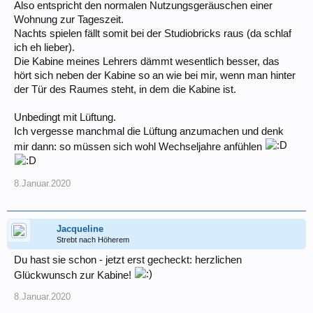
Also entspricht den normalen Nutzungsgeräuschen einer
Wohnung zur Tageszeit.
Nachts spielen fällt somit bei der Studiobricks raus (da schlaf
ich eh lieber).
Die Kabine meines Lehrers dämmt wesentlich besser, das
hört sich neben der Kabine so an wie bei mir, wenn man hinter
der Tür des Raumes steht, in dem die Kabine ist.
Unbedingt mit Lüftung.
Ich vergesse manchmal die Lüftung anzumachen und denk
mir dann: so müssen sich wohl Wechseljahre anfühlen
8.Januar.2020
Jacqueline
Strebt nach Höherem
Du hast sie schon - jetzt erst gecheckt: herzlichen
Glückwunsch zur Kabine!
8.Januar.2020