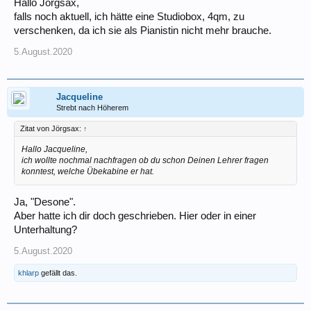
Hallo Jörgsax,
falls noch aktuell, ich hätte eine Studiobox, 4qm, zu
verschenken, da ich sie als Pianistin nicht mehr brauche.
5.August.2020
Jacqueline
Strebt nach Höherem
Zitat von Jörgsax:
↑
Hallo Jacqueline,
ich wollte nochmal nachfragen ob du schon Deinen Lehrer fragen
konntest, welche Übekabine er hat.
Ja, "Desone".
Aber hatte ich dir doch geschrieben. Hier oder in einer
Unterhaltung?
5.August.2020
khlarp
gefällt das.