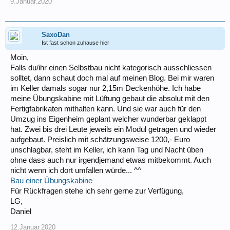
9.Januar.2020
SaxoDan
Ist fast schon zuhause hier
Moin,
Falls du/ihr einen Selbstbau nicht kategorisch ausschliessen
solltet, dann schaut doch mal auf meinen Blog. Bei mir waren
im Keller damals sogar nur 2,15m Deckenhöhe. Ich habe
meine Übungskabine mit Lüftung gebaut die absolut mit den
Fertigfabrikaten mithalten kann. Und sie war auch für den
Umzug ins Eigenheim geplant welcher wunderbar geklappt
hat. Zwei bis drei Leute jeweils ein Modul getragen und wieder
aufgebaut. Preislich mit schätzungsweise 1200,- Euro
unschlagbar, steht im Keller, ich kann Tag und Nacht üben
ohne dass auch nur irgendjemand etwas mitbekommt. Auch
nicht wenn ich dort umfallen würde... ^^
Bau einer Übungskabine
Für Rückfragen stehe ich sehr gerne zur Verfügung,
LG,
Daniel
12.Januar.2020