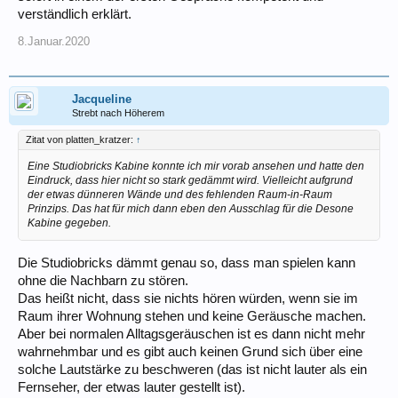
verständlich erklärt.
8.Januar.2020
Jacqueline
Strebt nach Höherem
Zitat von platten_kratzer:
↑
Eine Studiobricks Kabine konnte ich mir vorab ansehen und hatte den
Eindruck, dass hier nicht so stark gedämmt wird. Vielleicht aufgrund
der etwas dünneren Wände und des fehlenden Raum-in-Raum
Prinzips. Das hat für mich dann eben den Ausschlag für die Desone
Kabine gegeben.
Die Studiobricks dämmt genau so, dass man spielen kann
ohne die Nachbarn zu stören.
Das heißt nicht, dass sie nichts hören würden, wenn sie im
Raum ihrer Wohnung stehen und keine Geräusche machen.
Aber bei normalen Alltagsgeräuschen ist es dann nicht mehr
wahrnehmbar und es gibt auch keinen Grund sich über eine
solche Lautstärke zu beschweren (das ist nicht lauter als ein
Fernseher, der etwas lauter gestellt ist).