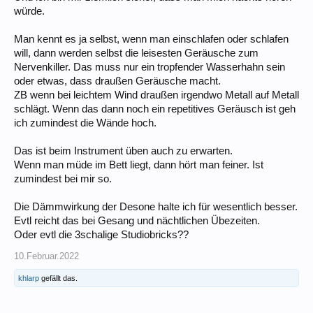
würde.
Man kennt es ja selbst, wenn man einschlafen oder schlafen
will, dann werden selbst die leisesten Geräusche zum
Nervenkiller. Das muss nur ein tropfender Wasserhahn sein
oder etwas, dass draußen Geräusche macht.
ZB wenn bei leichtem Wind draußen irgendwo Metall auf Metall
schlägt. Wenn das dann noch ein repetitives Geräusch ist geh
ich zumindest die Wände hoch.
Das ist beim Instrument üben auch zu erwarten.
Wenn man müde im Bett liegt, dann hört man feiner. Ist
zumindest bei mir so.
Die Dämmwirkung der Desone halte ich für wesentlich besser.
Evtl reicht das bei Gesang und nächtlichen Übezeiten.
Oder evtl die 3schalige Studiobricks??
10.Februar.2022
khlarp
gefällt das.