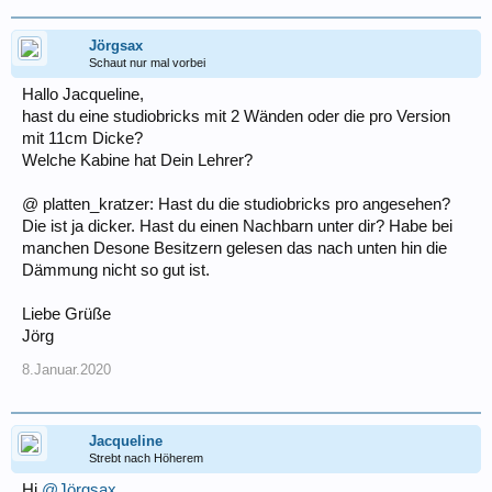
Jörgsax
Schaut nur mal vorbei
Hallo Jacqueline,
hast du eine studiobricks mit 2 Wänden oder die pro Version
mit 11cm Dicke?
Welche Kabine hat Dein Lehrer?
@ platten_kratzer: Hast du die studiobricks pro angesehen?
Die ist ja dicker. Hast du einen Nachbarn unter dir? Habe bei
manchen Desone Besitzern gelesen das nach unten hin die
Dämmung nicht so gut ist.
Liebe Grüße
Jörg
8.Januar.2020
Jacqueline
Strebt nach Höherem
Hi
@Jörgsax
,