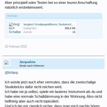
Aber prinzipiell wäre Testen bei so einer teuren Anschaffung
natürlich erstrebenswert.
Anhänge:
Vergleich Schallpegeldifferenz Studiobricks zwei- und dreischalig.png
Dateigröße:
399,4 KB
Aufrufe:
14
10.Februar.2022
Jacqueline
Strebt nach Höherem
@khlarp
Ich würde jetzt auch eher vermuten, dass die zweischalige
Studiobricks dafür nicht reichen wird.
Ich habe sie ja selbst, spiele ein lauteres Instrument als du und
habe eine normale Schalldämmung in der Wohnung. Also nicht
hellhörig aber auch nicht topisoliert.
Und ich bin mir ziemlich sicher, dass man mich nachts hören