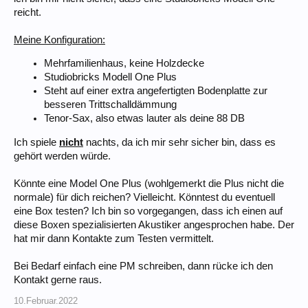
reicht.
Meine Konfiguration:
Mehrfamilienhaus, keine Holzdecke
Studiobricks Modell One Plus
Steht auf einer extra angefertigten Bodenplatte zur
besseren Trittschalldämmung
Tenor-Sax, also etwas lauter als deine 88 DB
Ich spiele
nicht
nachts, da ich mir sehr sicher bin, dass es
gehört werden würde.
Könnte eine Model One Plus (wohlgemerkt die Plus nicht die
normale) für dich reichen? Vielleicht. Könntest du eventuell
eine Box testen? Ich bin so vorgegangen, dass ich einen auf
diese Boxen spezialisierten Akustiker angesprochen habe. Der
hat mir dann Kontakte zum Testen vermittelt.
Bei Bedarf einfach eine PM schreiben, dann rücke ich den
Kontakt gerne raus.
10.Februar.2022