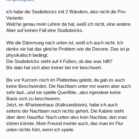
ich habe die Studiobricks mit 2 Wändern, also nicht die Pro-
Variante.
Welche genau mein Lehrer da hat, weiß ich nicht, eine andere.
Aber auf keinen Fall eine Studiobricks.
Wie die Dämmung nach unten ist, weiß ich auch nicht. Ich
denke sie hat das gleiche Problem wie die Desone. Das ist ja
physikalisch bedingt.
Die Studiobricks steht auf 4 Füßen, ob das was hilft?
Bis dato hat sich aber keiner bei mir beschwert.
Bis vor Kurzem noch im Plattenbau gelebt, da gab es auch
keine Beschwerden. Die Nachbarn unter mir waren aber auch
sehr laut...und sie spielte Querflöte...also irgendwie keine
Basis sich zu beschweren.
Jetzt, im 4Parteienhaus (Kalksandstein), habe ich auch
seitens der Nachbarn noch nichts gehört. Die Kabine steht
über dem Hausflur. Nach unten also kein Nachbar, den man
stören könnte. Mein Freund meinte auch, das man im Flur
unten nichts hört, wenn ich spiele.