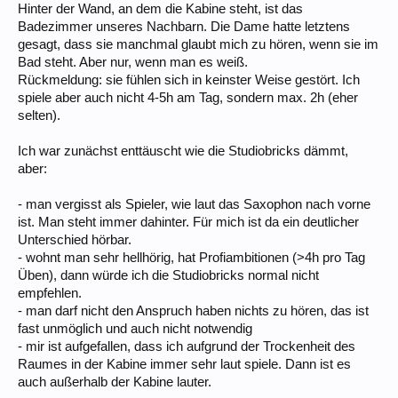
Hinter der Wand, an dem die Kabine steht, ist das
Badezimmer unseres Nachbarn. Die Dame hatte letztens
gesagt, dass sie manchmal glaubt mich zu hören, wenn sie im
Bad steht. Aber nur, wenn man es weiß.
Rückmeldung: sie fühlen sich in keinster Weise gestört. Ich
spiele aber auch nicht 4-5h am Tag, sondern max. 2h (eher
selten).
Ich war zunächst enttäuscht wie die Studiobricks dämmt,
aber:
- man vergisst als Spieler, wie laut das Saxophon nach vorne
ist. Man steht immer dahinter. Für mich ist da ein deutlicher
Unterschied hörbar.
- wohnt man sehr hellhörig, hat Profiambitionen (>4h pro Tag
Üben), dann würde ich die Studiobricks normal nicht
empfehlen.
- man darf nicht den Anspruch haben nichts zu hören, das ist
fast unmöglich und auch nicht notwendig
- mir ist aufgefallen, dass ich aufgrund der Trockenheit des
Raumes in der Kabine immer sehr laut spiele. Dann ist es
auch außerhalb der Kabine lauter.