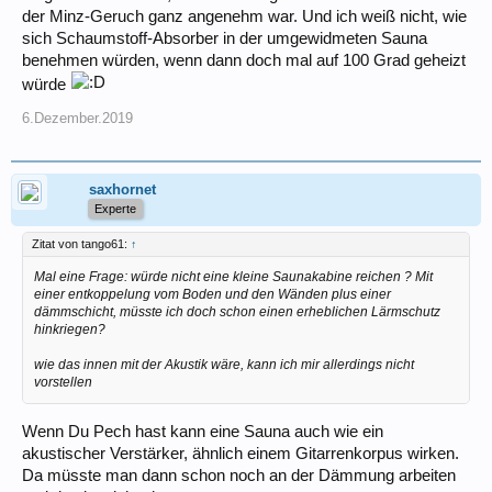
der Minz-Geruch ganz angenehm war. Und ich weiß nicht, wie
sich Schaumstoff-Absorber in der umgewidmeten Sauna
benehmen würden, wenn dann doch mal auf 100 Grad geheizt
würde
6.Dezember.2019
saxhornet
Experte
Zitat von tango61:
↑
Mal eine Frage: würde nicht eine kleine Saunakabine reichen ? Mit
einer entkoppelung vom Boden und den Wänden plus einer
dämmschicht, müsste ich doch schon einen erheblichen Lärmschutz
hinkriegen?
wie das innen mit der Akustik wäre, kann ich mir allerdings nicht
vorstellen
Wenn Du Pech hast kann eine Sauna auch wie ein
akustischer Verstärker, ähnlich einem Gitarrenkorpus wirken.
Da müsste man dann schon noch an der Dämmung arbeiten