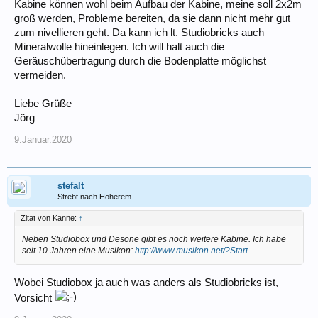
Kabine können wohl beim Aufbau der Kabine, meine soll 2x2m
groß werden, Probleme bereiten, da sie dann nicht mehr gut
zum nivellieren geht. Da kann ich lt. Studiobricks auch
Mineralwolle hineinlegen. Ich will halt auch die
Geräuschübertragung durch die Bodenplatte möglichst
vermeiden.
Liebe Grüße
Jörg
9.Januar.2020
stefalt
Strebt nach Höherem
Zitat von Kanne:
↑
Neben Studiobox und Desone gibt es noch weitere Kabine. Ich habe
seit 10 Jahren eine Musikon:
http://www.musikon.net/?Start
Wobei Studiobox ja auch was anders als Studiobricks ist,
Vorsicht