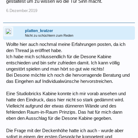
gestaltest um zu wissen wo die Tür Sinn macht.
6.Dezember.2019
platten_kratzer
Nicht zu schüchtern zum Reden
Wollte hier auch nochmal meine Erfahrungen posten, da ich
den Thread ja eröffnet habe.
Ich habe mich schlussendlich für die Desone Kabine
entschieden und bin sehr zufrieden damit. Ich kann völlig
ungestört spielen und man hört so gut wie nichts!
Bei Desone möchte ich noch die hervorragende Beratung und
das Eingehen auf Individualwünsche hervorstreichen.
Eine Studiobricks Kabine konnte ich mir vorab ansehen und
hatte den Eindruck, dass hier nicht so stark gedämmt wird.
Vielleicht aufgrund der etwas dünneren Wände und des
fehlenden Raum-in-Raum Prinzips. Das hat für mich dann
eben den Ausschlag für die Desone Kabine gegeben.
Die Frage mit der Deckenhöhe hatte ich auch - wurde aber
sofort in einem der ersten Gespräche kompetent und