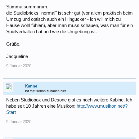
Summa summarum,
die Studiobricks "normal" ist sehr gut (vor allem praktisch beim
Umzug und optisch auch ein Hingucker - ich will mich zu
Hause wohl fühlen), aber man muss schauen, was man für ein
Spielverhalten hat und wie die Umgebung ist.
Grüße,
Jacqueline
9.Januar.2020
Kanne
Ist fast schon zuhause hier
Neben Studiobox und Desone gibt es noch weitere Kabine. Ich
habe seit 10 Jahren eine Musikon:
http://www.musikon.net/?
Start
9.Januar.2020