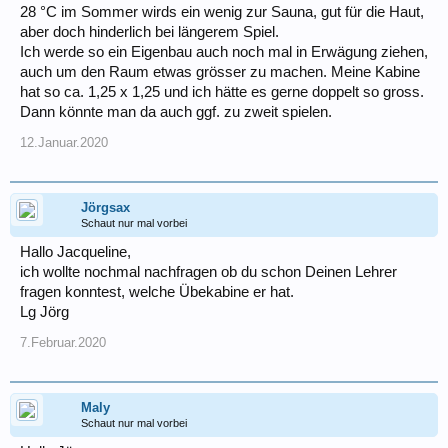
28 °C im Sommer wirds ein wenig zur Sauna, gut für die Haut,
aber doch hinderlich bei längerem Spiel.
Ich werde so ein Eigenbau auch noch mal in Erwägung ziehen,
auch um den Raum etwas grösser zu machen. Meine Kabine
hat so ca. 1,25 x 1,25 und ich hätte es gerne doppelt so gross.
Dann könnte man da auch ggf. zu zweit spielen.
12.Januar.2020
Jörgsax
Schaut nur mal vorbei
Hallo Jacqueline,
ich wollte nochmal nachfragen ob du schon Deinen Lehrer
fragen konntest, welche Übekabine er hat.
Lg Jörg
7.Februar.2020
Maly
Schaut nur mal vorbei