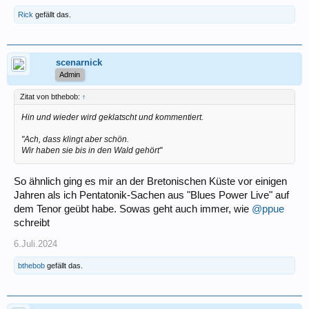
Rick
gefällt das.
scenarnick
Admin
Zitat von bthebob:
↑
Hin und wieder wird geklatscht und kommentiert.
"Ach, dass klingt aber schön.
Wir haben sie bis in den Wald gehört"
So ähnlich ging es mir an der Bretonischen Küste vor einigen
Jahren als ich Pentatonik-Sachen aus "Blues Power Live" auf
dem Tenor geübt habe. Sowas geht auch immer, wie
@ppue
schreibt
6.Juli.2024
bthebob
gefällt das.