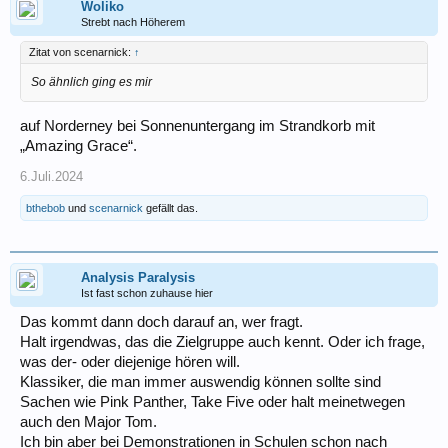
Woliko
Strebt nach Höherem
Zitat von scenarnick:
↑
So ähnlich ging es mir
auf Norderney bei Sonnenuntergang im Strandkorb mit
„Amazing Grace“.
6.Juli.2024
bthebob
und
scenarnick
gefällt das.
Analysis Paralysis
Ist fast schon zuhause hier
Das kommt dann doch darauf an, wer fragt.
Halt irgendwas, das die Zielgruppe auch kennt. Oder ich frage,
was der- oder diejenige hören will.
Klassiker, die man immer auswendig können sollte sind
Sachen wie Pink Panther, Take Five oder halt meinetwegen
auch den Major Tom.
Ich bin aber bei Demonstrationen in Schulen schon nach