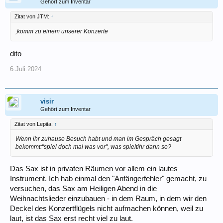
Gehört zum Inventar
Zitat von JTM:
↑
,komm zu einem unserer Konzerte
dito
6.Juli.2024
visir
Gehört zum Inventar
Zitat von Lepita:
↑
Wenn ihr zuhause Besuch habt und man im Gespräch gesagt
bekommt:"spiel doch mal was vor", was spieltihr dann so?
Das Sax ist in privaten Räumen vor allem ein lautes
Instrument. Ich hab einmal den "Anfängerfehler" gemacht, zu
versuchen, das Sax am Heiligen Abend in die
Weihnachtslieder einzubauen - in dem Raum, in dem wir den
Deckel des Konzertflügels nicht aufmachen können, weil zu
laut, ist das Sax erst recht viel zu laut.