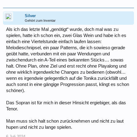
Silver
Gehört zum Inventar
Als ich das letzte Mal „genötigt“ wurde, doch mal was zu
spielen, hatte ich schon ein, zwei Glas Wein und habe ich es
einfach eine Viertelstunde einfach laufen lassen:
Melodieschnipsel, ein paar Patterns, die ich sowieso gerade
geübt hatte, verbunden mit ein paar Wendungen und
zwischendurch ein A-Teil eines bekannten Stücks… sowas
halt. Ohne Plan, ohne Ziel und erst recht ohne Playalong und
ohne wirklich irgendwelche Changes zu bedienen (obwohl…
wenn es irgendwie gelegentlich auf die Tonika zurückfällt und
auch sonst in eine gängige Progression passt, klingt es schon
schöner).
Das Sopran ist für mich in dieser Hinsicht ergiebiger, als das
Tenor.
Man muss sich halt schon zurücknehmen und nicht zu laut
hupen und nicht zu lange spielen.
6.Juli.2024