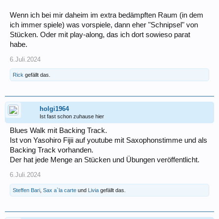
Wenn ich bei mir daheim im extra bedämpften Raum (in dem
ich immer spiele) was vorspiele, dann eher "Schnipsel" von
Stücken. Oder mit play-along, das ich dort sowieso parat
habe.
6.Juli.2024
Rick
gefällt das.
holgi1964
Ist fast schon zuhause hier
Blues Walk mit Backing Track.
Ist von Yasohiro Fijii auf youtube mit Saxophonstimme und als
Backing Track vorhanden.
Der hat jede Menge an Stücken und Übungen veröffentlicht.
6.Juli.2024
Steffen Bari
,
Sax a`la carte
und
Livia
gefällt das.