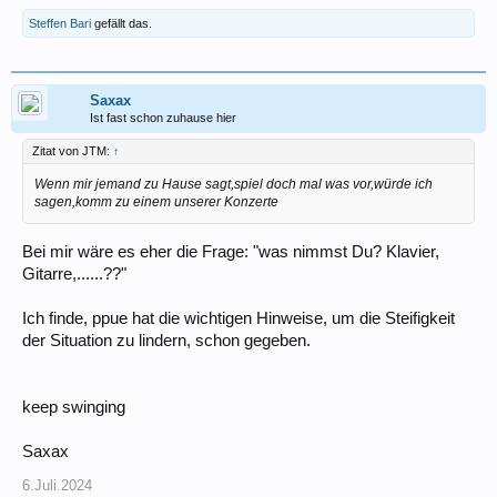
Steffen Bari
gefällt das.
Saxax
Ist fast schon zuhause hier
Zitat von JTM:
↑
Wenn mir jemand zu Hause sagt,spiel doch mal was vor,würde ich
sagen,komm zu einem unserer Konzerte
Bei mir wäre es eher die Frage: "was nimmst Du? Klavier,
Gitarre,......??"
Ich finde, ppue hat die wichtigen Hinweise, um die Steifigkeit
der Situation zu lindern, schon gegeben.
keep swinging
Saxax
6.Juli.2024