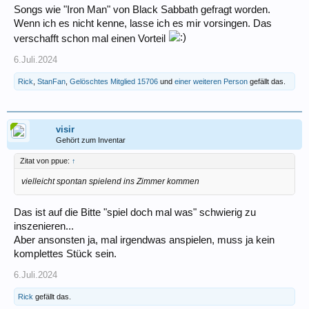
Songs wie "Iron Man" von Black Sabbath gefragt worden.
Wenn ich es nicht kenne, lasse ich es mir vorsingen. Das
verschafft schon mal einen Vorteil
6.Juli.2024
Rick
,
StanFan
,
Gelöschtes Mitglied 15706
und
einer weiteren Person
gefällt das.
visir
Gehört zum Inventar
Zitat von ppue:
↑
vielleicht spontan spielend ins Zimmer kommen
Das ist auf die Bitte "spiel doch mal was" schwierig zu
inszenieren...
Aber ansonsten ja, mal irgendwas anspielen, muss ja kein
komplettes Stück sein.
6.Juli.2024
Rick
gefällt das.