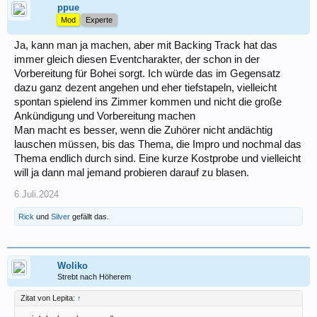
ppue
Mod
Experte
Ja, kann man ja machen, aber mit Backing Track hat das
immer gleich diesen Eventcharakter, der schon in der
Vorbereitung für Bohei sorgt. Ich würde das im Gegensatz
dazu ganz dezent angehen und eher tiefstapeln, vielleicht
spontan spielend ins Zimmer kommen und nicht die große
Ankündigung und Vorbereitung machen
Man macht es besser, wenn die Zuhörer nicht andächtig
lauschen müssen, bis das Thema, die Impro und nochmal das
Thema endlich durch sind. Eine kurze Kostprobe und vielleicht
will ja dann mal jemand probieren darauf zu blasen.
6.Juli.2024
Rick
und
Silver
gefällt das.
Woliko
Strebt nach Höherem
Zitat von Lepita:
↑