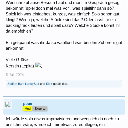
Wenn ihr zuhause Besuch habt und man im Gespräch gesagt
bekommt:"spiel doch mal was vor", was spieltihr dann so?
Spielt ich was einfaches, kurzes, was einfach Solo schon gut
klingt? Wenn ja, welche Stücke sind das? Oder lasst ihr ein
backingtrack laufen und spielt dazu? Welche Stücke könnt ihr
da empfehlen?
Bin gespannt was ihr da so wähltund was bei den Zuhörern gut
ankommt.
Viele Grüße
Kerstin (Lepita)
6.Juli.2024
Steffen Bari
,
LuckySax
und
Rick
gefällt das.
ppue
Mod
Experte
Ich würde solo etwas improvisieren und wenn ich da noch zu
unsicher wäre, würde ich mir etwas zurechtlegen, ein