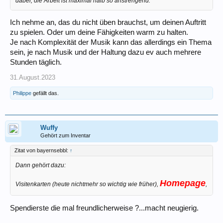
dabei, die Arbeit ist maximal halb so anstrengend.
Ich nehme an, das du nicht üben brauchst, um deinen Auftritt
zu spielen. Oder um deine Fähigkeiten warm zu halten.
Je nach Komplexität der Musik kann das allerdings ein Thema
sein, je nach Musik und der Haltung dazu ev auch mehrere
Stunden täglich.
31.August.2023
Philippe
gefällt das.
Wuffy
Gehört zum Inventar
Zitat von bayernsebbl:
↑
Dann gehört dazu:
Homepage
Visitenkarten (heute nichtmehr so wichtig wie früher),
,
Spendierste die mal freundlicherweise ?...macht neugierig.