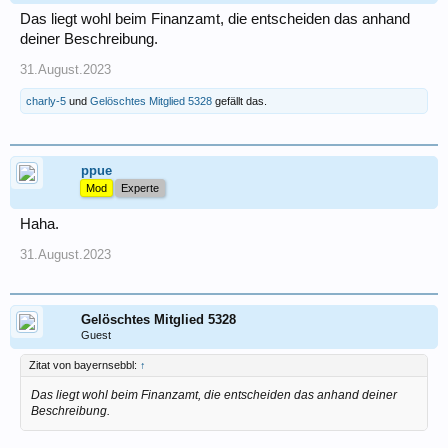
Das liegt wohl beim Finanzamt, die entscheiden das anhand
deiner Beschreibung.
31.August.2023
charly-5
und
Gelöschtes Mitglied 5328
gefällt das.
ppue
Mod
Experte
Haha.
31.August.2023
Gelöschtes Mitglied 5328
Guest
Zitat von bayernsebbl:
↑
Das liegt wohl beim Finanzamt, die entscheiden das anhand deiner
Beschreibung.