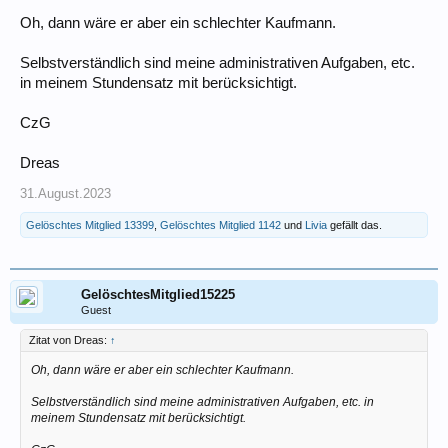
Oh, dann wäre er aber ein schlechter Kaufmann.
Selbstverständlich sind meine administrativen Aufgaben, etc.
in meinem Stundensatz mit berücksichtigt.
CzG
Dreas
31.August.2023
Gelöschtes Mitglied 13399
,
Gelöschtes Mitglied 1142
und
Livia
gefällt das.
GelöschtesMitglied15225
Guest
Zitat von Dreas:
↑
Oh, dann wäre er aber ein schlechter Kaufmann.
Selbstverständlich sind meine administrativen Aufgaben, etc. in
meinem Stundensatz mit berücksichtigt.