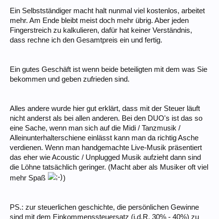
Ein Selbstständiger macht halt nunmal viel kostenlos, arbeitet
mehr. Am Ende bleibt meist doch mehr übrig. Aber jeden
Fingerstreich zu kalkulieren, dafür hat keiner Verständnis,
dass rechne ich den Gesamtpreis ein und fertig.
Ein gutes Geschäft ist wenn beide beteiligten mit dem was Sie
bekommen und geben zufrieden sind.
Alles andere wurde hier gut erklärt, dass mit der Steuer läuft
nicht anderst als bei allen anderen. Bei den DUO's ist das so
eine Sache, wenn man sich auf die Midi / Tanzmusik /
Alleinunterhalterschiene einlässt kann man da richtig Asche
verdienen. Wenn man handgemachte Live-Musik präsentiert
das eher wie Acoustic / Unplugged Musik aufzieht dann sind
die Löhne tatsächlich geringer. (Macht aber als Musiker oft viel
mehr Spaß
)
PS.: zur steuerlichen geschichte, die persönlichen Gewinne
sind mit dem Einkommenssteuersatz (i.d.R. 30% - 40%) zu