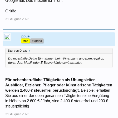
Google auf. Das möchte ich nicht.
Grüße
31.August.2023
ppue
Mod
Experte
Zitat von Dreas:
↑
Du musst alle Deine Einnahmen beim Finanzamt angeben, egal ob
durch Job, Musik oder E-Bayverkäufe erwirtschaftet.
Für nebenberufliche Tätigkeiten als Übungsleiter,
Ausbilder, Erzieher, Pfleger oder künstlerische Tätigkeiten
werden 2.400 € steuerfrei berücksichtigt
. Beispiel: erhalten
Sie aus einer der oben genannten Tätigkeiten eine Vergütung
in Höhe von 2.600 € / Jahr, sind 2.400 € steuerfrei und 200 €
steuerpflichtig
31.August.2023