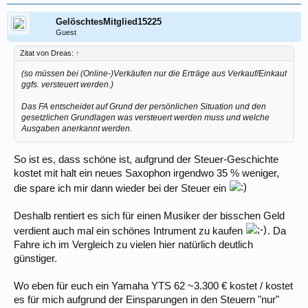
GelöschtesMitglied15225
Guest
Zitat von Dreas:
↑
(so müssen bei (Online-)Verkäufen nur die Erträge aus Verkauf/Einkauf
ggfs. versteuert werden.)
Das FA entscheidet auf Grund der persönlichen Situation und den
gesetzlichen Grundlagen was versteuert werden muss und welche
Ausgaben anerkannt werden.
So ist es, dass schöne ist, aufgrund der Steuer-Geschichte
kostet mit halt ein neues Saxophon irgendwo 35 % weniger,
die spare ich mir dann wieder bei der Steuer ein
Deshalb rentiert es sich für einen Musiker der bisschen Geld
verdient auch mal ein schönes Intrument zu kaufen
. Da
Fahre ich im Vergleich zu vielen hier natürlich deutlich
günstiger.
Wo eben für euch ein Yamaha YTS 62 ~3.300 € kostet / kostet
es für mich aufgrund der Einsparungen in den Steuern "nur"