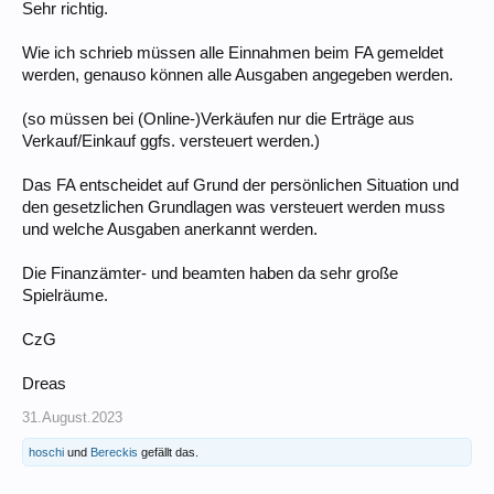
Sehr richtig.
Wie ich schrieb müssen alle Einnahmen beim FA gemeldet
werden, genauso können alle Ausgaben angegeben werden.
(so müssen bei (Online-)Verkäufen nur die Erträge aus
Verkauf/Einkauf ggfs. versteuert werden.)
Das FA entscheidet auf Grund der persönlichen Situation und
den gesetzlichen Grundlagen was versteuert werden muss
und welche Ausgaben anerkannt werden.
Die Finanzämter- und beamten haben da sehr große
Spielräume.
CzG
Dreas
31.August.2023
hoschi
und
Bereckis
gefällt das.