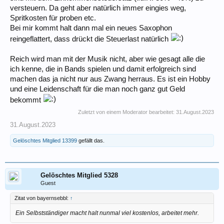
versteuern. Da geht aber natürlich immer eingies weg,
Spritkosten für proben etc.
Bei mir kommt halt dann mal ein neues Saxophon
reingeflattert, dass drückt die Steuerlast natürlich
Reich wird man mit der Musik nicht, aber wie gesagt alle die
ich kenne, die in Bands spielen und damit erfolgreich sind
machen das ja nicht nur aus Zwang herraus. Es ist ein Hobby
und eine Leidenschaft für die man noch ganz gut Geld
bekommt
Zuletzt von einem Moderator bearbeitet:
31.August.2023
31.August.2023
Gelöschtes Mitglied 13399
gefällt das.
Gelöschtes Mitglied 5328
Guest
Zitat von bayernsebbl:
↑
Ein Selbstständiger macht halt nunmal viel kostenlos, arbeitet mehr.