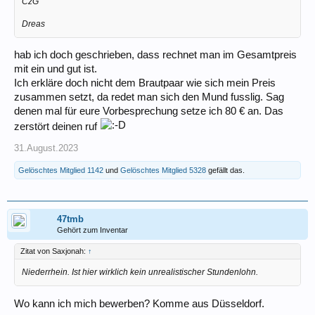
CzG
Dreas
hab ich doch geschrieben, dass rechnet man im Gesamtpreis
mit ein und gut ist.
Ich erkläre doch nicht dem Brautpaar wie sich mein Preis
zusammen setzt, da redet man sich den Mund fusslig. Sag
denen mal für eure Vorbesprechung setze ich 80 € an. Das
zerstört deinen ruf
31.August.2023
Gelöschtes Mitglied 1142
und
Gelöschtes Mitglied 5328
gefällt das.
47tmb
Gehört zum Inventar
Zitat von Saxjonah:
↑
Niederrhein. Ist hier wirklich kein unrealistischer Stundenlohn.
Wo kann ich mich bewerben? Komme aus Düsseldorf.