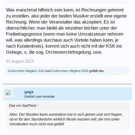
Was manchmal hilfreich sein kann, ist Rechnungen getrennt
zu erstellen, also jeder der beiden Musiker erstellt eine eigene
Rechnung. Wenn der Veranstalter das akzeptiert. Es ist
übersichtlicher, man bleibt als einzelner leichter unter der
Freibetragsgrenze (wenn man keine Umsatzsteuer nehmen
will, was allerdings durchaus auch Vorteile haben kann, je
nach Kundenkreis), kommt sich auch nicht mit der KSK ins
Gehege, s. die sog. Orchesterchefregelung, usw.
31.August.2023
Gelöschtes Mitglied 1142
und
Gelöschtes Mitglied 5328
gefällt das.
gaga
Gehört zum Inventar
Zitat von SaxPistol:
↑
Aber: Der Musiker kann zumindest mal in sich gehen und sich fragen,
ob er für den Stundenlohn wirklich Musik machen will, die ihm unter
Umständen noch nicht mal gefällt.