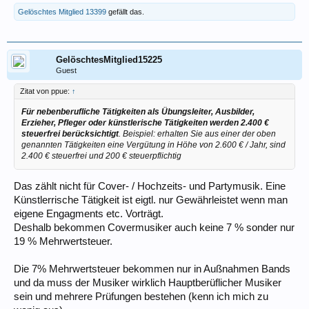
Gelöschtes Mitglied 13399
gefällt das.
GelöschtesMitglied15225
Guest
Zitat von ppue:
↑
Für nebenberufliche Tätigkeiten als Übungsleiter, Ausbilder,
Erzieher, Pfleger oder künstlerische Tätigkeiten werden 2.400 €
steuerfrei berücksichtigt
. Beispiel: erhalten Sie aus einer der oben
genannten Tätigkeiten eine Vergütung in Höhe von 2.600 € / Jahr, sind
2.400 € steuerfrei und 200 € steuerpflichtig
Das zählt nicht für Cover- / Hochzeits- und Partymusik. Eine
Künstlerrische Tätigkeit ist eigtl. nur Gewährleistet wenn man
eigene Engagments etc. Vorträgt.
Deshalb bekommen Covermusiker auch keine 7 % sonder nur
19 % Mehrwertsteuer.
Die 7% Mehrwertsteuer bekommen nur in Außnahmen Bands
und da muss der Musiker wirklich Hauptberüflicher Musiker
sein und mehrere Prüfungen bestehen (kenn ich mich zu