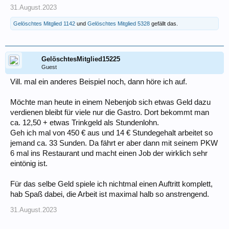
31.August.2023
Gelöschtes Mitglied 1142
und
Gelöschtes Mitglied 5328
gefällt das.
GelöschtesMitglied15225
Guest
Vill. mal ein anderes Beispiel noch, dann höre ich auf.
Möchte man heute in einem Nebenjob sich etwas Geld dazu
verdienen bleibt für viele nur die Gastro. Dort bekommt man
ca. 12,50 + etwas Trinkgeld als Stundenlohn.
Geh ich mal von 450 € aus und 14 € Stundegehalt arbeitet so
jemand ca. 33 Sunden. Da fährt er aber dann mit seinem PKW
6 mal ins Restaurant und macht einen Job der wirklich sehr
eintönig ist.
Für das selbe Geld spiele ich nichtmal einen Auftritt komplett,
hab Spaß dabei, die Arbeit ist maximal halb so anstrengend.
31.August.2023