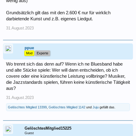
wenig aus)
Grundsätzlich gilt das mit den 2.600 € nur für wirklich
darbietende Kunst und z.B. eigenes Liedgut.
31.August.2023
ppue
Mod
Experte
Wo trennt sich das denn auf? Wenn ich ne Bluesband habe
und alte Stücke spiele: Wer will dann entscheiden, ob ich
covere oder eine künstlerische Leistung vollbringe? Musiker,
die Jazzstandards spielen, führen keine künstlerische Tätigkeit
aus?
31.August.2023
Gelöschtes Mitglied 13399
,
Gelöschtes Mitglied 1142
und
Juju
gefällt das.
GelöschtesMitglied15225
Guest