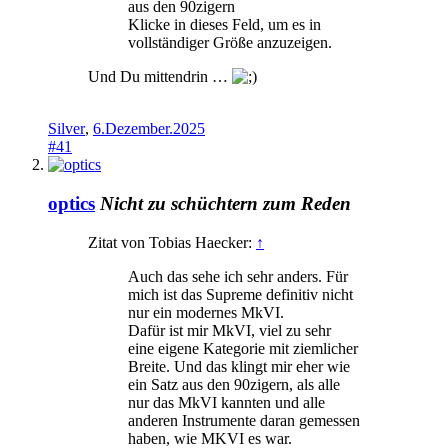
aus den 90zigern
Klicke in dieses Feld, um es in
vollständiger Größe anzuzeigen.
Und Du mittendrin …
Silver
,
6.Dezember.2025
#41
optics
Nicht zu schüchtern zum Reden
Zitat von Tobias Haecker:
↑
Auch das sehe ich sehr anders. Für
mich ist das Supreme definitiv nicht
nur ein modernes MkVI.
Dafür ist mir MkVI, viel zu sehr
eine eigene Kategorie mit ziemlicher
Breite. Und das klingt mir eher wie
ein Satz aus den 90zigern, als alle
nur das MkVI kannten und alle
anderen Instrumente daran gemessen
haben, wie MKVI es war.