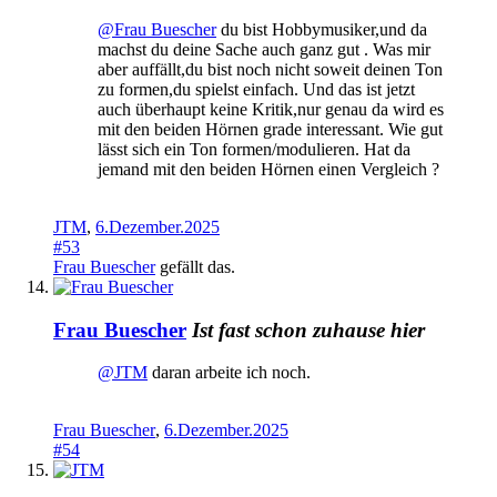
@Frau Buescher
du bist Hobbymusiker,und da
machst du deine Sache auch ganz gut . Was mir
aber auffällt,du bist noch nicht soweit deinen Ton
zu formen,du spielst einfach. Und das ist jetzt
auch überhaupt keine Kritik,nur genau da wird es
mit den beiden Hörnen grade interessant. Wie gut
lässt sich ein Ton formen/modulieren. Hat da
jemand mit den beiden Hörnen einen Vergleich ?
JTM
,
6.Dezember.2025
#53
Frau Buescher
gefällt das.
Frau Buescher
Ist fast schon zuhause hier
@JTM
daran arbeite ich noch.
Frau Buescher
,
6.Dezember.2025
#54