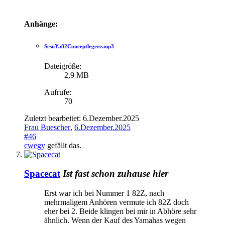
Anhänge:
SesüYa82Conceptlegere.mp3
Dateigröße:
2,9 MB
Aufrufe:
70
Zuletzt bearbeitet:
6.Dezember.2025
Frau Buescher
,
6.Dezember.2025
#46
cwegy
gefällt das.
Spacecat
Ist fast schon zuhause hier
Erst war ich bei Nummer 1 82Z, nach
mehrmaligem Anhören vermute ich 82Z doch
eher bei 2. Beide klingen bei mir in Abhöre sehr
ähnlich. Wenn der Kauf des Yamahas wegen