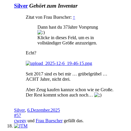
Silver
Gehört zum Inventar
Zitat von Frau Buescher:
↑
Dann hast du 37Jahre Vorsprung
Klicke in dieses Feld, um es in
vollständiger Größe anzuzeigen.
Echt?
Seit 2017 sind es bei mir … grübelgrübel …
ACHT Jahre, nicht drei.
Aber Zeug kaufen kannze schon wie ne Große.
Der Rest kommt schon auch noch…
Silver
,
6.Dezember.2025
#57
cwegy
und
Frau Buescher
gefällt das.