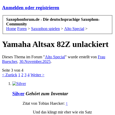
Anmelden oder registrieren
Saxophonforum.de - Die deutschsprachige Saxophon-
Community
Home
Foren
>
Saxophon spielen
>
Alto Special
>
Yamaha Altsax 82Z unlackiert
Dieses Thema im Forum "
Alto Special
" wurde erstellt von
Frau
Buescher
,
30.November.2025
.
Seite 3 von 4
< Zurück
1
2
3
4
Weiter >
Silver
Gehört zum Inventar
Zitat von Tobias Haecker:
↑
Und das klingt mir eher wie ein Satz