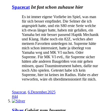
Spacecat
Ist fast schon zuhause hier
Es ist immer eigene Vorliebe im Spiel, was man
für sich besser empfindet. Die Selmer die ich
angespielt hatte, und ein S80 erste Serie welche
ich etwas länger hatte, haben mir gefallen, ein
Yamaha bei mir besser passend Haptik Mechanik
und Klang. Habe noch ein 82Z, welches aber
meinem Favoriten unterlegen ist. Supreme hätte
mich schon interessiert, hatte ja überlegt von
Yamaha weg und MK VI suchen. Oder
Supreme. Für MK VI evtl., für Supreme sicher
hätten alle anderen Baugrößen von mir gehen
müssen, quasi Trauminstrument haben, dafür nur
noch Alto spielen. Getestet habe ich kein
Supreme, hier ist keines im Radius. Habe es aber
verworfen, wäre eh überdimensioniert für mich.
Spacecat
,
6.Dezember.2025
#44
Silver
Gehört zum Inventar