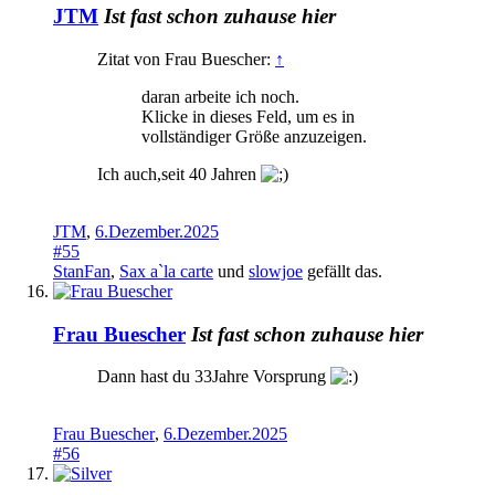
JTM
Ist fast schon zuhause hier
Zitat von Frau Buescher:
↑
daran arbeite ich noch.
Klicke in dieses Feld, um es in
vollständiger Größe anzuzeigen.
Ich auch,seit 40 Jahren
JTM
,
6.Dezember.2025
#55
StanFan
,
Sax a`la carte
und
slowjoe
gefällt das.
Frau Buescher
Ist fast schon zuhause hier
Dann hast du 33Jahre Vorsprung
Frau Buescher
,
6.Dezember.2025
#56