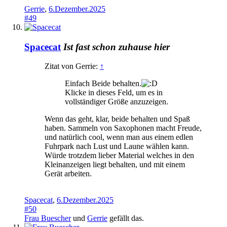
Gerrie
,
6.Dezember.2025
#49
Spacecat
Ist fast schon zuhause hier
Zitat von Gerrie:
↑
Einfach Beide behalten.
Klicke in dieses Feld, um es in
vollständiger Größe anzuzeigen.
Wenn das geht, klar, beide behalten und Spaß
haben. Sammeln von Saxophonen macht Freude,
und natürlich cool, wenn man aus einem edlen
Fuhrpark nach Lust und Laune wählen kann.
Würde trotzdem lieber Material welches in den
Kleinanzeigen liegt behalten, und mit einem
Gerät arbeiten.
Spacecat
,
6.Dezember.2025
#50
Frau Buescher
und
Gerrie
gefällt das.