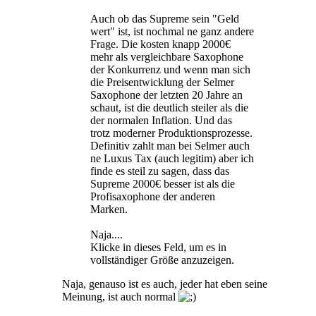
Auch ob das Supreme sein "Geld
wert" ist, ist nochmal ne ganz andere
Frage. Die kosten knapp 2000€
mehr als vergleichbare Saxophone
der Konkurrenz und wenn man sich
die Preisentwicklung der Selmer
Saxophone der letzten 20 Jahre an
schaut, ist die deutlich steiler als die
der normalen Inflation. Und das
trotz moderner Produktionsprozesse.
Definitiv zahlt man bei Selmer auch
ne Luxus Tax (auch legitim) aber ich
finde es steil zu sagen, dass das
Supreme 2000€ besser ist als die
Profisaxophone der anderen
Marken.
Naja....
Klicke in dieses Feld, um es in
vollständiger Größe anzuzeigen.
Naja, genauso ist es auch, jeder hat eben seine
Meinung, ist auch normal