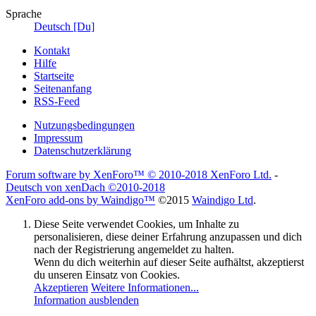
Sprache
Deutsch [Du]
Kontakt
Hilfe
Startseite
Seitenanfang
RSS-Feed
Nutzungsbedingungen
Impressum
Datenschutzerklärung
Forum software by XenForo™
© 2010-2018 XenForo Ltd.
-
Deutsch von xenDach
©2010-2018
XenForo add-ons by Waindigo™
©2015
Waindigo Ltd
.
Diese Seite verwendet Cookies, um Inhalte zu
personalisieren, diese deiner Erfahrung anzupassen und dich
nach der Registrierung angemeldet zu halten.
Wenn du dich weiterhin auf dieser Seite aufhältst, akzeptierst
du unseren Einsatz von Cookies.
Akzeptieren
Weitere Informationen...
Information ausblenden