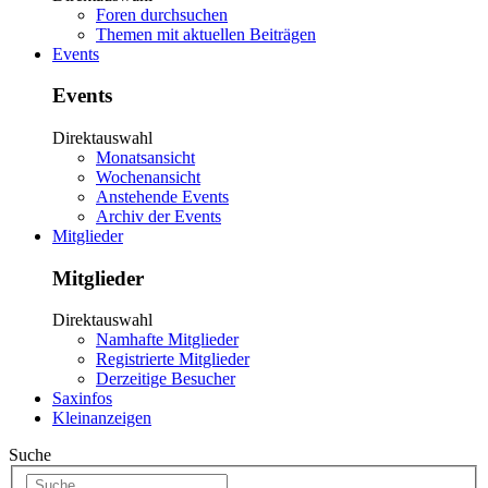
Foren durchsuchen
Themen mit aktuellen Beiträgen
Events
Events
Direktauswahl
Monatsansicht
Wochenansicht
Anstehende Events
Archiv der Events
Mitglieder
Mitglieder
Direktauswahl
Namhafte Mitglieder
Registrierte Mitglieder
Derzeitige Besucher
Saxinfos
Kleinanzeigen
Suche